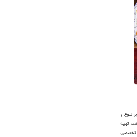
 تنوع و
شد، تهیه
ای تخصصی