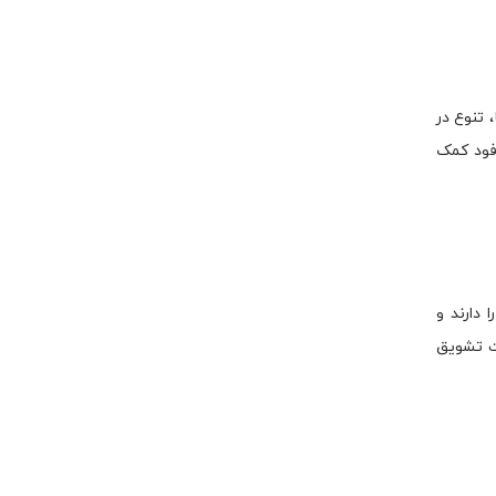
 تنوع در
فود کمک
 دارند و
ات تشویق