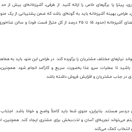
، پیتزا یا برگرهای خاص را ارائه کنید. از طرفی، آشپزخانه‌ای بیش از حد 
 طراحی بهینه آشپزخانه باید به گونه‌ای باشد که ضمن پشتیبانی از یک منو
کارایی تیم آشپزی را نیز افزایش دهد. رعایت تناسب میان فضای آشپزخانه (حدود ۱۵ تا ۲۵ درصد از کل متراژ فست فود)
ند نیازهای مختلف مشتریان را برآورده کند. در طراحی این منو، باید به هماهن
باشید تا عملیات سرو غذا به‌صورت سریع و کارآمد انجام شود. همچنین، ت
یادی در جذب مشتریان و افزایش فروش داشته باشد.
سر هستند. بنابراین، منوی شما باید کاملاً واضح و خوانا باشد. اجتناب 
م می‌تواند تجربه‌ای آسان و لذت‌بخش برای مشتری ایجاد کند. همچنین، اس
انتخاب کمک می‌کند.