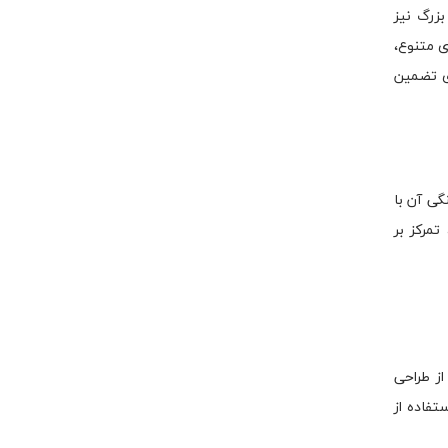
بزرگ نیز
ی متنوع،
 و سالن غذاخوری تضمین
گی آن با
مرکز بر
از طراحی
تفاده از