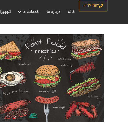
۰۲۱۷۲۱۱۳
خانه
درباره ما
خدمات ما
تجهیزا