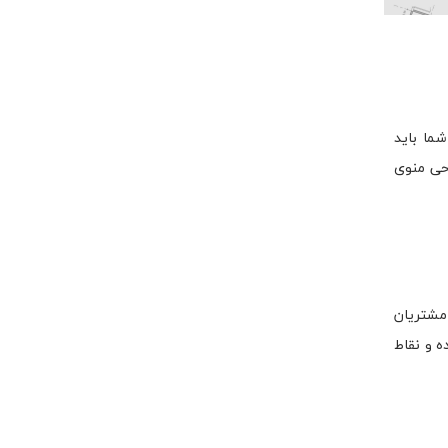
ما باید
احی منوی
 مشتریان
ه و نقاط