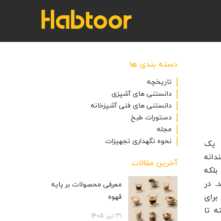
دسته بندی ها
تاریخچه
دانستنی های آشپزی
دانستنی های فنی آشپزخانه
دستورات طبخ
مجله
نحوه نگهداری تجهیزات
 یک
دانه
آخرین مقالات
بلکه
. در
معرفی محصولات بر پایه
برای
قهوه
ه تا
۳۱ تیر ۱۴۰۵