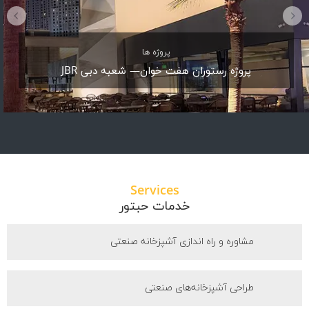
پروژه ها
پروژه رستوران هفت خوان— شعبه دبی JBR
Services
خدمات حبتور
مشاوره و راه اندازی آشپزخانه صنعتی
طراحی آشپزخانه‌های صنعتی