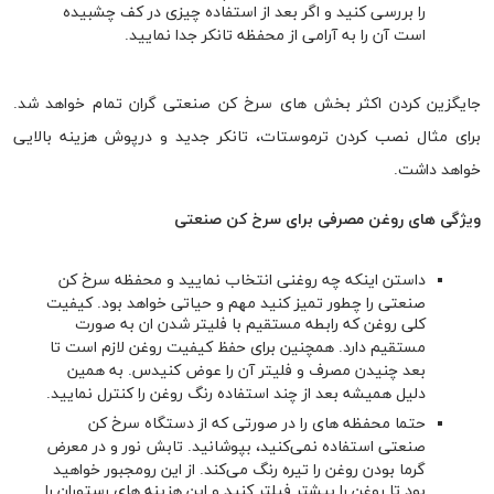
را بررسی کنید و اگر بعد از استفاده چیزی در کف چشبیده
است آن را به آرامی از محفظه تانکر جدا نمایید.
جایگزین کردن اکثر بخش های سرخ کن صنعتی گران تمام خواهد شد.
برای مثال نصب کردن ترموستات، تانکر جدید و درپوش هزینه بالایی
خواهد داشت.
ویژگی های روغن مصرفی برای سرخ کن صنعتی
داستن اینکه چه روغنی انتخاب نمایید و محفظه سرخ کن
صنعتی را چطور تمیز کنید مهم و حیاتی خواهد بود. کیفیت
کلی روغن که رابطه مستقیم با فلیتر شدن ان به صورت
مستقیم دارد. همچنین برای حفظ کیفیت روغن لازم است تا
بعد چنیدن مصرف و فلیتر آن را عوض کنیدس. به همین
دلیل همیشه بعد از چند استفاده رنگ روغن را کنترل نمایید.
حتما محفظه های را در صورتی که از دستگاه سرخ کن
صنعتی استفاده نمی‌کنید، بپوشانید. تابش نور و در معرض
گرما بودن روغن را تیره رنگ می‌کند. از این رومجبور خواهید
بود تا روغن را بیشتر فیلتر کنید و این هزینه های رستوران را