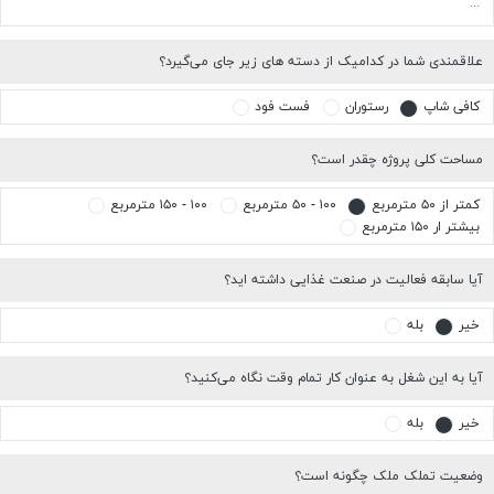
علاقمندی شما در کدامیک از دسته های زیر جای می‌گیرد؟
کافی شاپ
رستوران
فست فود
مساحت کلی پروژه چقدر است؟
کمتر از ۵۰ مترمربع
۱۰۰ - ۵۰ مترمربع
۱۰۰ - ۱۵۰ مترمربع
بیشتر ار ۱۵۰ مترمربع
آیا سابقه فعالیت در صنعت غذایی داشته اید؟
خیر
بله
آیا به این شغل به عنوان کار تمام وقت نگاه می‌کنید؟
خیر
بله
وضعیت تملک ملک چگونه است؟