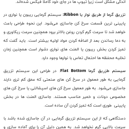
اندکی مشکل است زیرا تیوپ ها در جای خود کاملا فیکس شده‌اند.
تزریق گرما از طریق نوار یا
Ribbon
:
سیستم گرمایی ریبون یا نواری در
پایینی ترین قسمت سرخ کن جاسازی می‌شود. این نحوه طراحی باعث
خواهد شد تا سرعت گرم کردن روغن بالاتر برود همچنین سرعت ریکاوری و
به دما رساندن بعد از اضافه کردن مواد اولیه بیشتر است. باید گفت که
تمیز کردن بخش ریبون یا المنت های نواری دشوار است همچنین زمان
تخلیه محفظه ها احتمال تماس با نوارها وجود دارد.
سیستم طزریق گرما
Flat Bottom
: در طراحی این سیستم تزریق
گرمایی به طور معمول در سرخ کن های صنعتی که عمق کم تری دارند
جاسازی می‌شود. به طور معمول سرخ کن های اسپشالتی یا سرخ کن های
مخصوص دونات و خمیر مناسب هستند. جاسازی المنت ها در بخش
پایینی طوری است که تمیز کردن آن ساده است.
دستگاهی که از این سیستم تزریق گرمایی در آن جاسازی شده باشد با
سرعت بالایی گرم نخواهد شد. به همین دلیل آن را برای آماده سازی و