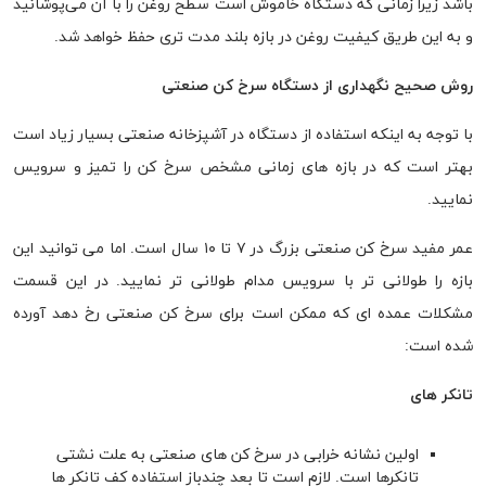
باشد زیرا زمانی که دستگاه خاموش است سطح روغن را با آن می‌پوشانید
و به این طریق کیفیت روغن در بازه بلند مدت تری حفظ خواهد شد.
روش صحیح نگهداری از دستگاه سرخ کن صنعتی
با توجه به اینکه استفاده از دستگاه در آشپزخانه صنعتی بسیار زیاد است
بهتر است که در بازه های زمانی مشخص سرخ کن را تمیز و سرویس
نمایید.
عمر مفید سرخ کن صنعتی بزرگ در ۷ تا ۱۰ سال است. اما می توانید این
بازه را طولانی تر با سرویس مدام طولانی تر نمایید. در این قسمت
مشکلات عمده ای که ممکن است برای سرخ کن صنعتی رخ دهد آورده
شده است:
تانکر های
اولین نشانه خرابی در سرخ کن های صنعتی به علت نشتی
تانکرها است. لازم است تا بعد چندباز استفاده کف تانکر ها