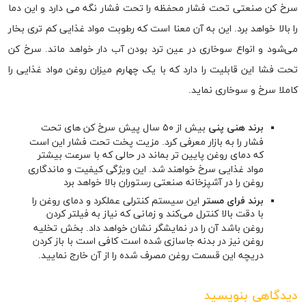
سرخ کن صنعتی تحت فشار محفظه را تحت فشار نگه می دارد و این دما
را بالا خواهد برد. این به آن معنا است که رطوبت مواد غذایی کم تری بخار
می‌شود و انواع سوخاری در عین ترد بودن آب دار خواهد ماند. سرخ کن
تحت فشا این قابلیت را دارد که با یک چهارم میزان روغن مواد غذایی را
کاملا سرخ و سوخاری نماید.
برند هنی پنی
بیش از ۵۰ سال پیش سرخ کن های تحت
فشار را به بازار معرفی کرد. مزیت پخت تحت فشار این است
که دمای روغن پایین تر بماند در حالی که با سرعت بیشتر
مواد غذایی سرخ خواهند شد. این ویژگی کیفیت و ماندگاری
روغن را در آشپزخانه صنعتی رستوران بالا خواهد برد
برند فرای مستر
این سیستم کنترلی عملکرد و دمای روغن را
با دقت بالا کنترل می‌کند و زمانی که نیاز به فیلتر کردن
روغن باشد آن را در نمایشگر نشان خواهد داد. بخش تخلیه
روغن نیز در بدنه جاسازی شده است کافی است با باز کردن
دریچه این قسمت روغن مصرف شده را از آن خارج نمایید.
دیدگاهی بنویسید