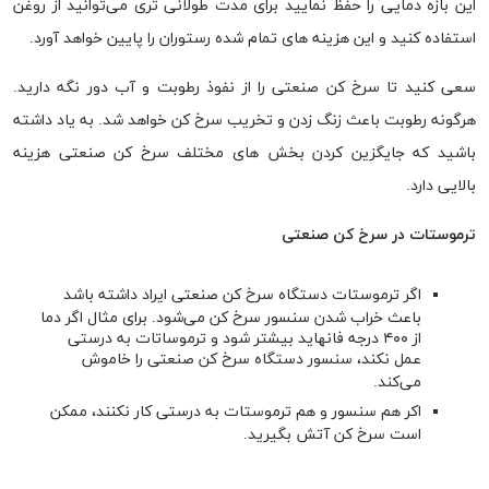
این بازه دمایی را حفظ نمایید برای مدت طولانی تری می‌توانید از روغن
استفاده کنید و این هزینه های تمام شده رستوران را پایین خواهد آورد.
سعی کنید تا سرخ کن صنعتی را از نفوذ رطوبت و آب دور نگه دارید.
هرگونه رطوبت باعث زنگ زدن و تخریب سرخ کن خواهد شد. به یاد داشته
باشید که جایگزین کردن بخش های مختلف سرخ کن صنعتی هزینه
بالایی دارد.
ترموستات در سرخ کن صنعتی
اگر ترموستات دستگاه سرخ کن صنعتی ایراد داشته باشد
باعث خراب شدن سنسور سرخ کن می‌شود. برای مثال اگر دما
از ۴۰۰ درجه فانهاید بیشتر شود و ترموساتات به درستی
عمل نکند، سنسور دستگاه سرخ کن صنعتی را خاموش
می‌کند.
اکر هم سنسور و هم ترموستات به درستی کار نکنند، ممکن
است سرخ کن آتش بگیرید.