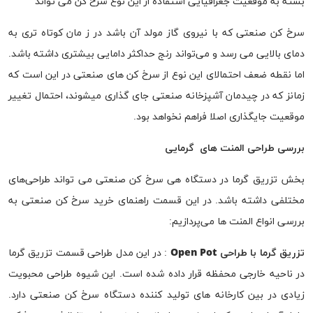
بسته به موقعیت جغرافیایی استفاده از این نوع سرخ کن می تواند
سرخ کن صنعتی که با نیروی گاز مولد آن باشد در ز مان کوتاه تری به
دمای بالایی می رسد و می‌تواند رنج حداکثر دامایی بیشتری داشته باشد.
اما نقطه ضعف احتمالای این نوع از سرخ کن های صنعتی در این است که
زمانز که در چیدمان آشپزخانه صنعتی جای گذاری می‎شوند، احتمال تغییر
موقعیت جایگذاری اصلا فراهم نخواهد بود.
بررسی طراحی المنت های گرمایی
بخش تزریق گرما در دستگاه هی سرخ کن صنعتی می تواند طراحی‌های
مختلفی داشته باشد. در این قسمت راهنمای خرید سرخ کن صنعتی به
بررسی انواع المنت ها می‌پردازیم:
تزریق گرما با طراحی
Open Pot
: در این مدل طراحی قسمت تزریق گرما
در ناحیه خارجی محفظه قرار داده شده است. این شیوه طراحی محبویت
زیادی در بین کارخانه های تولید کننده دستگاه سرخ کن صنعتی دارد.