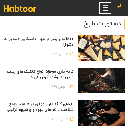
دستورات طبخ
۱۸۰۰ نوع پنیر در جهان: انتخابی دلپذیر اما
دشوار!
۲۲ تیر ۱۴۰۴
کافه داری موفق: انواع تکنیک‌های رُست
کردن یا برشته کردن قهوه
۱ بهمن ۱۳۹۹
رازهای کافه داری موفق : راهنمای جامع
شناخت دانه های قهوه و و شیوه ترکیب
آنها
۱۷ دی ۱۳۹۹