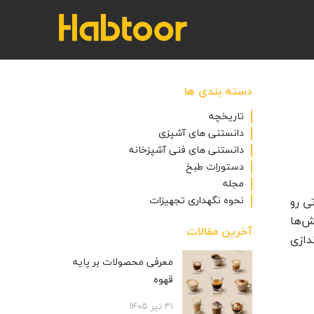
دسته بندی ها
تاریخچه
دانستنی های آشپزی
دانستنی های فنی آشپزخانه
دستورات طبخ
مجله
نحوه نگهداری تجهیزات
ی رو
ش‌ها
آخرین مقالات
دازی
معرفی محصولات بر پایه
قهوه
۳۱ تیر ۱۴۰۵