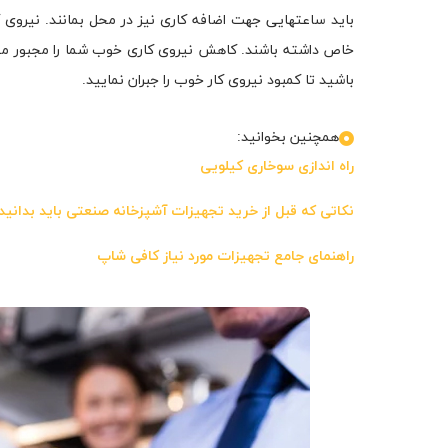
باید ساعتهایی جهت اضافه کاری نیز در محل بمانند. نیروی ک
خاص داشته باشند. کاهش نیروی کاری خوب شما را مجبور می‌کند 
باشید تا کمبود نیروی کار خوب را جبران نمایید.
همچنین بخوانید:
راه اندازی سوخاری کیلویی
نکاتی که قبل از خرید تجهیزات آشپزخانه صنعتی باید بدانید
راهنمای جامع تجهیزات مورد نیاز کافی شاپ