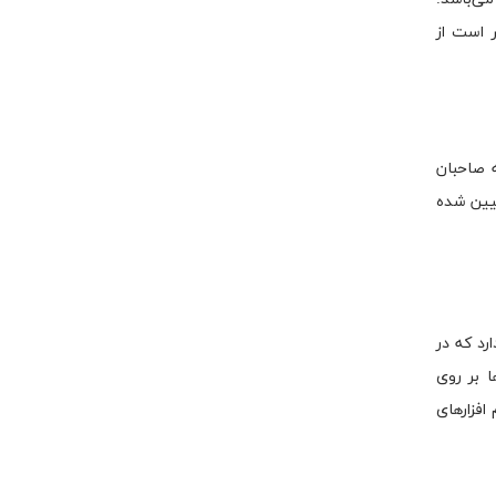
 است از
 صاحبان
عیین شده
رد که در
ا بر روی
افزارهای