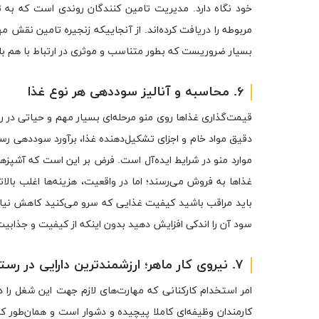
خود نگاه دارد. مدیریت تامین کنندگان روندی است که به تا
مربوطه را دریافت کرده‌اند. از آنجاییکه زنجیره تامین نقش مه
بسیار ضروریست که بطور متناسب و موثری در ارتباط با هم با
۶. محاسبه و آنالیز سوددهی هر نوع غذا
قیمت‌گذاری غذاها روی منو مرحله‌ای بسیار مهم و حیاتی در
دقیق مواد خام و اجزای تشکیل‌دهنده غذا، برآورد سوددهی رست
موارد منو در شرایط ایده‌آل است. فرض بر این است که آشپزه
غذاها به فروش می‌رسند؛ اما در واقعیت، هزینه‌ها اغلب بالات
باید مراقب باشید کیفیت غذایی که سرو می‌کنید کاهش نیابد
سود آن را اندکی افزایش دهید بدون اینکه از کیفیت و جذابی
۷. نیروی کار ماهر؛ ارزشمندترین دارایی در رستوران‌داری
امر استخدام کارکنانی که مهارت‌های لازم جهت این شغل را د
کارمندان وظیفه‌ای کاملا پیچیده و دشوار است و همان‌طور ک