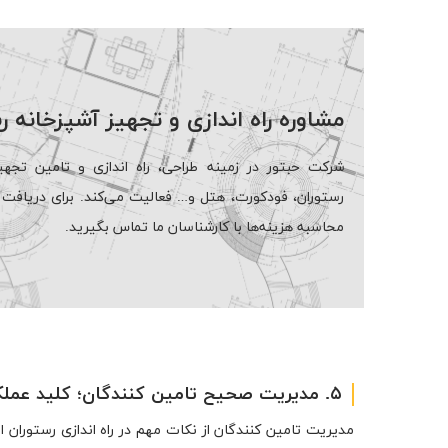
مشاوره راه اندازی و تجهیز آشپزخانه ر
شرکت حبتور در زمینه طراحی، راه اندازی و تامین تجهیز
رستوران، فودکورت، هتل و… فعالیت می‌کند. برای دریافت م
محاسبه هزینه‌ها با کارشناسان ما تماس بگیرید.
۵. مدیریت صحیح تامین کنندگان؛ کلید عملکرد موفق رستوران‌ها
مدیریت تامین کنندگان از نکات مهم در راه اندازی رستوران ا