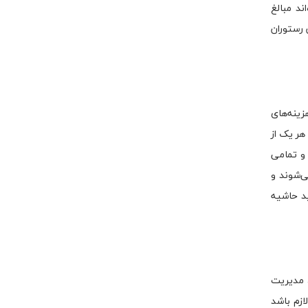
ند مبالغ
 رستوران
زینه‌های
هر یک از
 و تمامی
ی‌شوند و
ید حاشیه
، مدیریت
ازم باشد