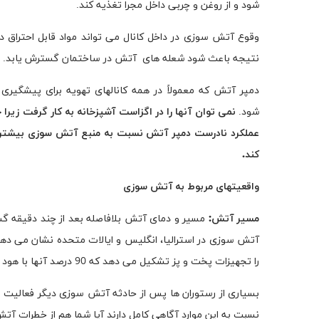
شود و از روغن و چربی داخل مجرا تغذیه کند.
وقوع آتش سوزی در داخل کانال می تواند مواد قابل احتراق در خ
نتیجه باعث شود شعله های آتش در ساختمان گسترش یابد.
دمپر آتش که معمولاً در همه کانالهای تهویه برای پیشگی
شود.
نمی توان آنها را در اگزاست آشپزخانه به کار گرفت زیرا 
عملکرد نادرست دمپر آتش نسبت به منبع آتش سوزی بیشتر ا
کند
.
واقعیتهای مربوط به آتش سوزی
مسیر آتش:
آتش سوزی در استرالیا، انگلیس و ایالات متحده نشان می دهد
را تجهیزات پخت و پز تشکیل می دهد که 90 درصد آنها با هود و اگزاست در ارتباط مستقیم هستند.
بسیاری از رستوران ها پس از حادثه آتش سوزی دیگر فعالیت ن
نسبت به این موارد آگاهی کامل دارند آیا شما هم از خطرات آت