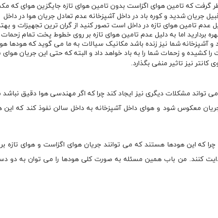
در نظر گرفت که تامین هوای اگزاست بدون تامین هوای تازه جایگزین هوای که 
بیل جریان شدید و کوره باد در داخل آشپزخانه عدم تعادل جریان هوا در داخل
 عدم تامین هوای تازه در داخل است تصور کنید از گران ترین تجهیزات و بهت
 بردارید اما به دلیل عدم تامین هوای تازه بر روی خطوط پخت تمام زحمات 
د و آشپزخانه شما نیز زنده باشد مکانیک سیالات به ما می گوید که هودها هو
ا کشیده و زحمات شما را به باد خواهد داد و البته که حتی این جریان هوای 
انتر نیز تاثیر منفی بگذارد.
 تواند مشکلات دیگری نیز ایجاد کند چرا که اگر مهندسی هوا دقیق نباشد م
 جریان معکوس شود و هوای داخل آشپزخانه به داخل سالن نفوذ کند که این 
 که این هودها هستند که می توانند جریان هوای اگزاست و هوای تازه ب
ایت کنند. من باب همین مسئله به صورت کلی هودها را می توان به دو د