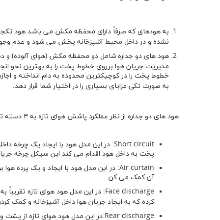
به هودهای که صرفاً دارای محفظه مکش می باشد هود تکجدا
نشده و در داخل محیط آشپزخانه پخش می شود و عدم وجود جد
هود های دو جداره شامل دو محفظه مکش (هوای آلوده) و دم
مدیریت جریان هوا برروی خطوط پخت را به بهترین نحو انجام
خطوط پخت را در کوچیکترین محدوده به دام انداخته و اجاز
به صورت تکی مزایای بسیاری را در اختیار شما قرار دهد.
هود های دو جداره از نظر عملکرد پاشش هوای تازه به ۴ دسته تقسیم بندی می شوند:
Short circuit: در این مدل هود با ایجاد یک
پخت به داخل هود اقدام می کند این سیکل چرخه جریا
Air curtain: در این مدل هود با ایجاد و یک
آن کمک می کن
Face discharge: در این مدل هود هوای تاز
کرده که به ایجاد جریان هوا داخل آشپزخانه و کمک کرد
Rear discharge:در این مدل هود هوای تا