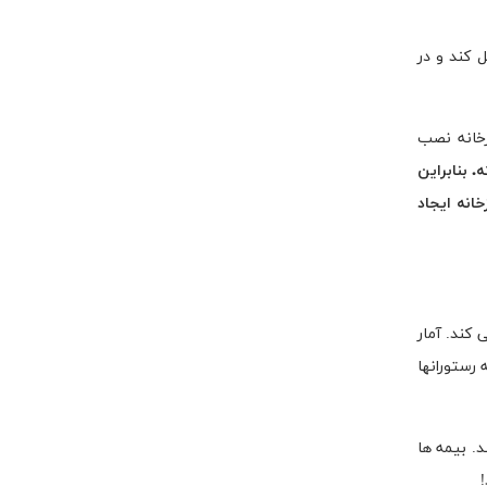
ل کند و در
زخانه نصب
ه.
بنابراین
نه ایجاد
ش را ذوب می کند. آمار
رستورانها
. بیمه ها