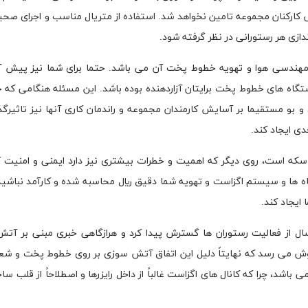
ایش کارکنان مجموعه تامین نخواهد شد. استفاده از متریال مناسب و اجرای ص
اندازی هر رستورانی در نظر گرفته شود.
مهندسی هوا و تهویه خطوط پخت آن می باشد. حتما برای شما نیز پیش آ
دستگاه های خطوط پخت برایتان آزاردهنده بوده باشد. این مسئله هنگامی که
 و بو مستقیما بر آسایش کارمندان مجموعه و راندمان کاری آنها نیز تاثیرگذ
ی ایجاد کند.
 سکه است، روی دیگر که اهمیت و خطرات بیشتری نیز دارد ایمنی و امنیت آ
ها و سیستم اگزاست و تهویه شما دقیق ريال محاسبه شده و کارآمد نباشید
ایجاد کند.
ال از فعالیت رستوران ها گسترش پیدا کرد و هرازگاهی خبری مبنی بر آت
ش می رسد که نهایتاً دلیل این اتفاق آتش سوزی بر روی خطوط پخت و شع
اشد، چرا که کانال های اگزاست غالباً از داخل رایزرها و اصطلاحاً از قلب سا