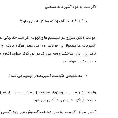
اگزاست یا هود آشپزخانه صنعتی
آیا اگزاست آشپزخانه مشکل ایمنی دارد؟
حوادث آتش سوزی در سیستم های تهویه اگزاست مکانیکی در آش
آشپزخانه ها معمولا این حوادث روی می دهد. هرگاه حادثه ا
ناگواری را برای ساختمان رقم می زند در این گونه موارد، 
بسیار دشوار خواهد بود.
چه خطراتی اگزاست آشپزخانه را تهدید می کند؟
وقوع آتش سوزی در رستوران ها معمول است و عموما” از آشپز
حوادث از اگزاست و تهویه ناشی می شود.
آتش سوزی اگزاست به طرق مختلف گسترش می یابد. آتشی که ا