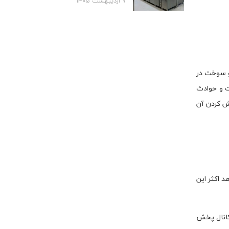
۷ اردیبهشت ۱۴۰۵
و سوخت در
ت و حوادث
ش کردن آن
 اکثر این
کانال پخش