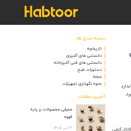
دسته بندی ها
تاریخچه
دانستنی های آشپزی
دانستنی های فنی آشپزخانه
دستورات طبخ
مجله
نحوه نگهداری تجهیزات
دارد
د.
آخرین مقالات
معرفی محصولات بر پایه
قهوه
۳۱ تیر ۱۴۰۵
 کانال کشی