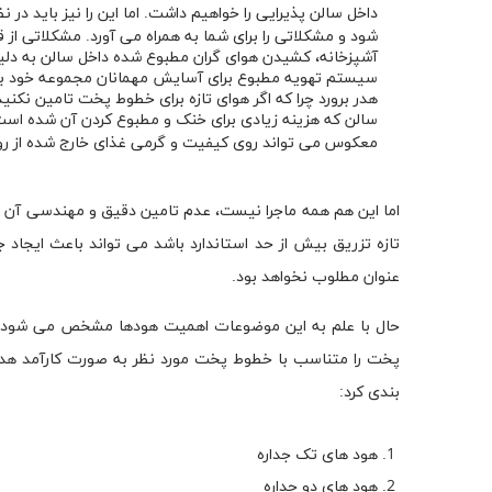
داخل سالن پذیرایی را خواهیم داشت. اما این را نیز باید 
شود و مشکلاتی را برای شما به همراه می آورد. مشکلاتی از ق
آشپزخانه، کشیدن هوای گران مطبوع شده داخل سالن به دلیل
سیستم تهویه مطبوع برای آسایش مهمانان مجموعه خود بهره
هدر برورد چرا که اگر هوای تازه برای خطوط پخت تامین نکنی
سالن که هزینه زیادی برای خنک و مطبوع کردن آن شده است ر
معکوس می تواند روی کیفیت و گرمی غذای خارج شده از روی ک
اما این هم همه ماجرا نیست، عدم تامین دقیق و مهندسی آن می
تازه تزریق بیش از حد استاندارد باشد می تواند باعث ایجاد
عنوان مطلوب نخواهد بود.
حال با علم به این موضوعات اهمیت هودها مشخص می شود چرا
پخت را متناسب با خطوط پخت مورد نظر به صورت کارآمد هد
بندی کرد:
هود های تک جداره
هود های دو جداره