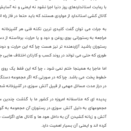
با رعایت استانداردهای روز دنیا اجرا نشود نه ایمنی و نه آس
کانال کشی استاندارد از مواردی هستند که باید حتما در فاز راه 
به جرات می توان گفت کلیدی ترین نکته فنی هر آشپزخانه 
مراجعه به رستورانی بوی روغن و دود و یا حرارت برخاسته از 
رستوران باشید آزاردهنده تر نیز هست چرا که این حرارت و دود
طوری که حتی می تواند در روند کسب و کارتان اختلاف هایی جد
اما ماجرا به همینجا ختم نمی شود ، چرا که این فقط یک روی
خطوط پخت می باشد. چرا که در صورتی که اگر مجموعه دستگاه 
در دراز مدت مسائل مهمی از قبیل آتش سوزی در آشپزخانه شما 
پدیده ای که متاسفانه امروزه در کشور ما با گذشت چندین س
مجموعهای به دلیل آتش سوزی در رستوران آن مجموعه به گو
آتش و زبانه کشیدن آن به داخل هود ها و کانال های اگزاست می ب
کرده اند و ایمنی آن بسیار اهمیت دارد.