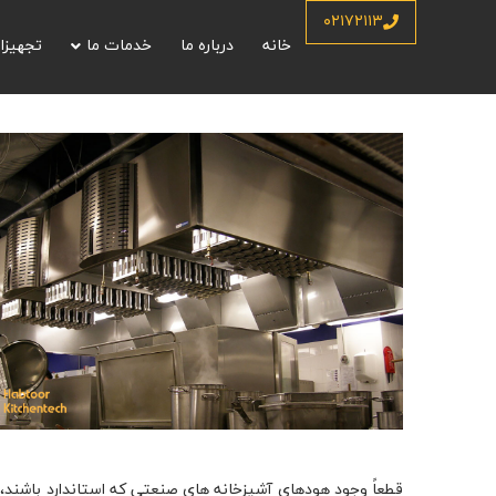
۰۲۱۷۲۱۱۳
خانه
درباره ما
خدمات ما
تجهیزا
قطعاً وجود هودهای آشپزخانه های صنعتی که استاندارد باشند، کا