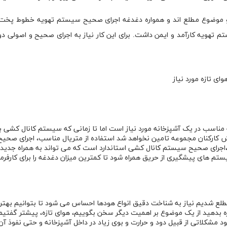
 دو موضوع مطلع اند و همواره دغدغه اجرای صحیح سیستم تهویه خطوط پخت
م تهویه کارآمد و ایمن داشت. برای این کار نیاز به اجرای صحیح و اصولی د
ی تازه مورد نیاز
یه مناسب در یک آشپزخانه مورد نیاز است اما تا زمانی که سیستم کانال کشی با
ایش کارکنان مجموعه تامین نخواهد شد استفاده از متریال مناسب، اجرای صحیح
جرای صحیح سیستم کانال کشی استاندارد است که می تواند به همراه جدید
م های پیشگیری از حریق همراه شود تا کمترین میزان دغدغه را برای کارفرما
طلع شدیم نیاز به شناخت دقیق انواع هودها احساس می شود تا بتوانیم بهتر
ازه بدهید از یک موضوع بر اهمیت دیگر سخن بگوییم، هوای تازه، پیشتر گفتیم 
 مشکلاتی از قبیل دود و حرارت و بوی زیاد در داخل آشپزخانه و حتی نفوذ آن