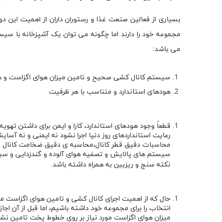
بسیاری از فعالین صنعت غذا و رستوران داران از اهمیت این
مجموعه خود را دارند اما چگونه می توان یک آشپزخانه با سیست
می باشد:
سیستم کانال کشی صحیح و تامین میزان هوای اگزاست و هوا
هودهای استاندارد و متناسب با هر ظرفیت
قطعاً وجود هودهای استاندارد، کارا و ایمن برای داشتن تهو
رعایت استانداردهای روز دنیا اجرا نشود نه ایمنی و نه آس
محاسبات دقیق قطر کانال،محاسبه ی دقیق ضخامت کانال ،ا
سیستم های پالایش و تصفیه هوای آلوده و گندزدایی و سیست
نکته سنج و ریزبین به همراه داشته باشد.
حال که از اهمیت اجرای کانال کشی و تامین هوای اگزاست م
انتخاب را برای مجموعه خود داشته باشیم، اما قبل از آن اج
میزان هوای اگزاست مورد نیاز بر روی خطوط پخت تامین نشود