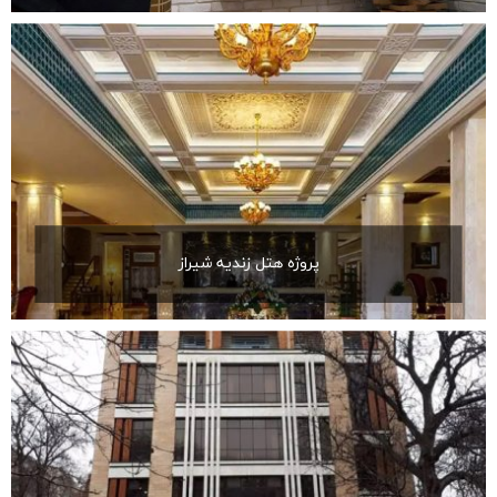
پروژه هتل زندیه شیراز