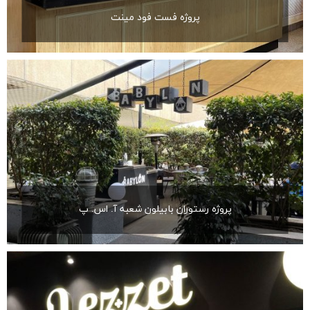
پروژه فست فود مینت
پروژه رستوران بابیلون شعبه آ. اس. پ