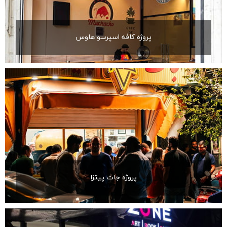
پروژه کافه اسپرسو هاوس
پروژه جات پیتزا