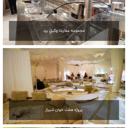
مجموعه عمارت وکیل یزد
پروژه هفت خوان شیراز