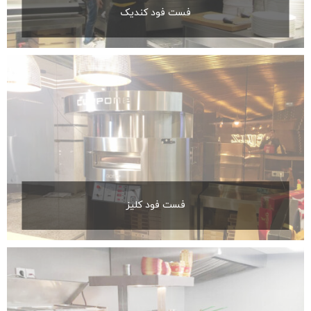
فست فود کندیک
فست فود کلیز