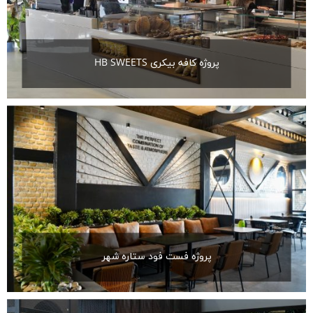
پروژه کافه بیکری HB SWEETS
پروژه فست فود ستاره شهر