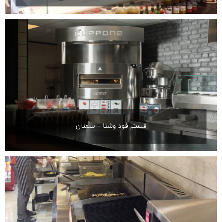
فست فود وشنا – سمنان