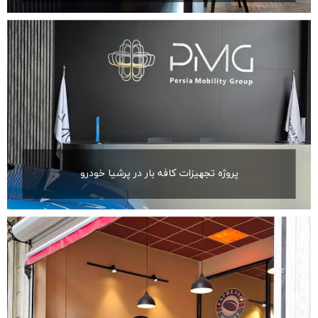
پروژه تجهیزات کافه بار در پرشیا خودرو