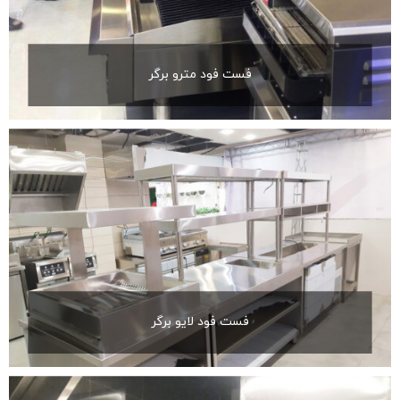
فست فود مترو برگر
فست فود لایو برگر