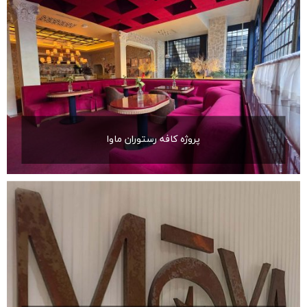
پروژه کافه رستوران ماوا