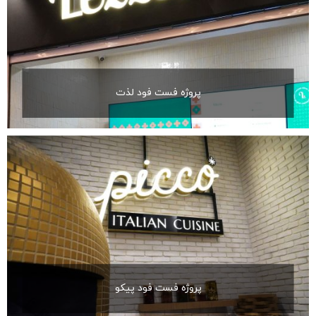
پروژه فست فود لذت
پروژه فست فود پیکو