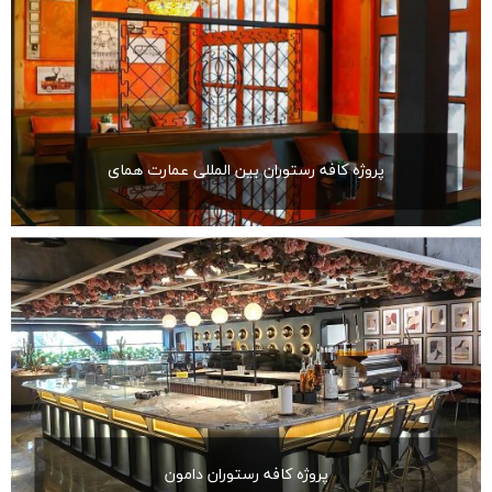
پروژه کافه رستوران بین المللی عمارت همای
پروژه کافه رستوران دامون