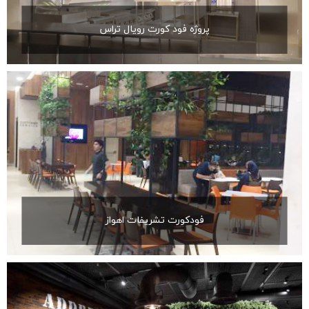
پروژه فود کورت رویال تراس
فودکورت تشریفات اهواز