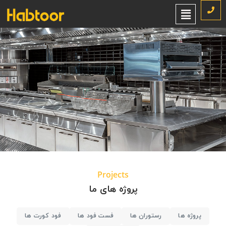
پروژه ها
خانه
پروژه ها
/
Projects
پروژه های ما
پروژه ها
رستوران ها
فست فود ها
فود کورت ها