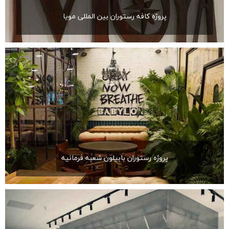
پروژه کافه رستوران بین المللی مویا
پروژه رستوران بابیلون شعبه فرمانیه