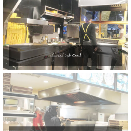
فست فود کیوسک