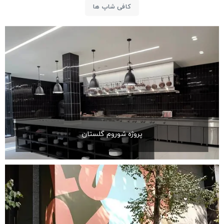
کافی شاپ ها
پروژه شوروم گلستان