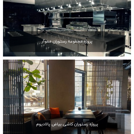
پروژه مجموعه رستوران مموآر
پروژه رستوران کاشی بیاض پالادیوم