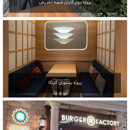
پروژه دونر گاردن شعبه تجریش
پروژه رستوران گینگا