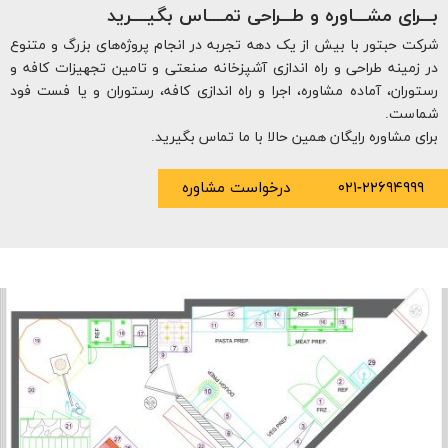
اوره و طـــراحی تمــــاس بگیــــرید
 بیش از یک دهه تجربه در انجام پروژه‌های بزرگ و متنوع
ی و راه اندازی آشپزخانه صنعتی و تامین تجهیزات کافه و
ه مشاوره، اجرا و راه اندازی کافه، رستوران و یا فست فود
یگان همین حالا با ما تماس بگیرید.
۰۲
درخواست مشاوره
طراحی
پلن
فست
فود
پیکو
توسط
شرکت