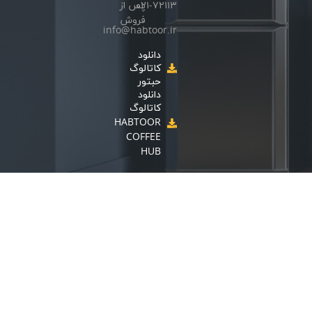
۰۲۱-۷۲۱۱۳
پس از
فروش
info@habtoor.ir
دانلود
کاتالوگ
حبتور
دانلود
کاتالوگ
HABTOOR
COFFEE
HUB