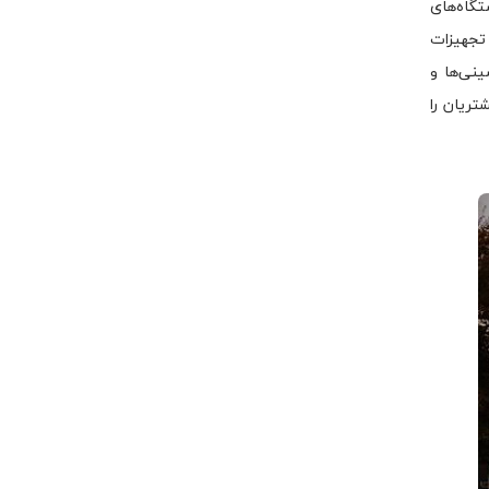
گاه‌های
 تجهیزات
ینی‌ها و
ریان را