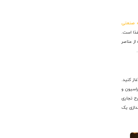
ه صنعتی
ذا است.
از عناصر
از کنید.
راسیون و
رح تجاری
هم جهت برپایی و راه اندازی یک