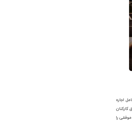
مل اجاره
 کارکنان
موفقی را