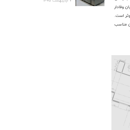
۷ اردیبهشت ۱۴۰۵
ن وفادار
وثر است.
ان مناسب