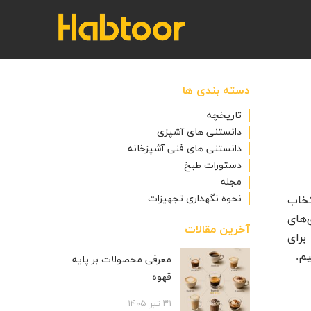
دسته بندی ها
تاریخچه
دانستنی های آشپزی
دانستنی های فنی آشپزخانه
دستورات طبخ
مجله
نحوه نگهداری تجهیزات
تخاب
‌های
آخرین مقالات
رای
م.
معرفی محصولات بر پایه
قهوه
۳۱ تیر ۱۴۰۵