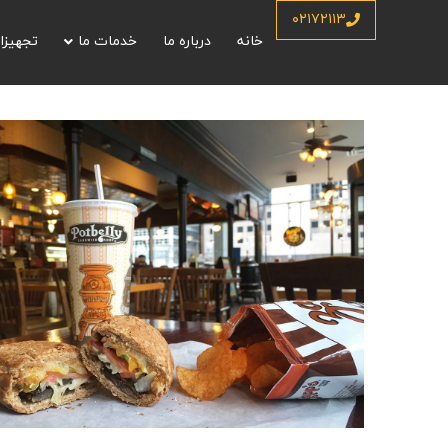
۰۲۱۷۲۱۱۳
خانه
درباره ما
خدمات ما
تجهیزا