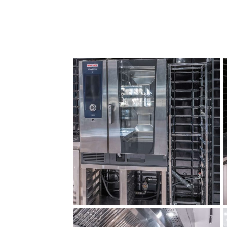
تجهیزات آشپزخانه
صنعتی مموآر
تجهیزات آشپز
تجهیز آشپزخانه صنعتی
تجهیز آشپ
پروژه مموآر