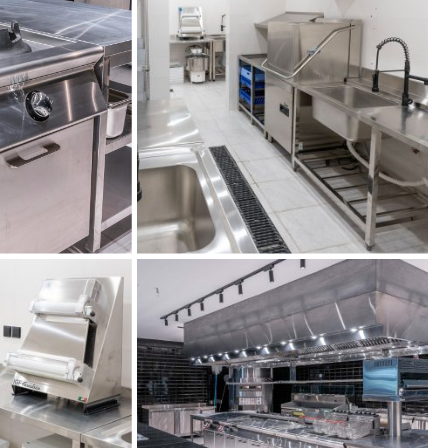
تجهیز آشپزخ