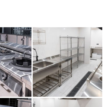
تجهیزات آش
تجهیز آ