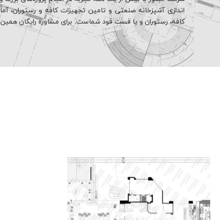
اندازی آشپزخانه صنعتی و تامین تجهیزات کافه و رستوران، آماده 
کافه، رستوران و یا فست فود شماست. برای مشاوره رایگان همین حا
پلن طراحی ر