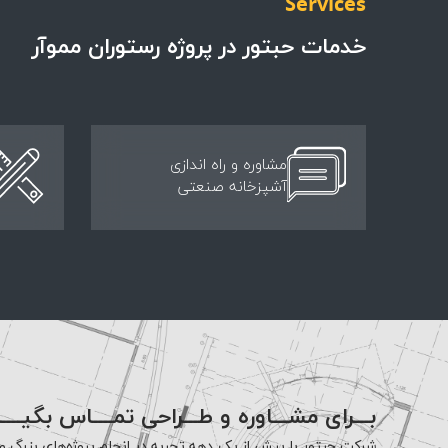
Services
خدمات حبتور در پروژه رستوران مموآر
مشاوره و راه اندازی
آشپزخانه صنعتی
بـــرای مشـــاوره و طـــراحی تمــــاس بگیــــ
شرکت حبتور با بیش از یک دهه تجربه در انجام پروژه‌های بزرگ و 