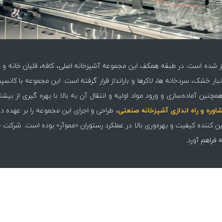
ز شده است. در طبقه همکف این مجموعه آشپزخانه اصلی، کافه، قلیان خانه و دو
 در طبقه ۱- نیز بخش آماده‌سازی انبار خشک، سردخانه ها، لاکرها و بارانداز قرار گرفته است. این م
چنین آماده‌سازی و ورود مواد اولیه و انتقال آن به بالا با بهره گیری از بیش
اوره و راه اندازی آشپزخانه صنعتی
، طراحی و اجرای این مجموعه را بر عهد
ن کننده کیفیت و بهره‌وری بالا در عملکرد رستوران «مموآر» بوده است. شرکت حبتور
فراهم آورد.