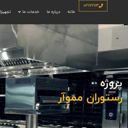
۰۲۱۷۲۱۱۳
خانه
درباره ما
خدمات ما
تجهیزا
پروژه
رستوران مموآر