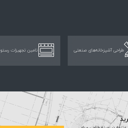
طراحی آشپزخانه‌های صنعتی
تامین تجهیزات رستور
رید
متنوع در زمینه طراحی و راه