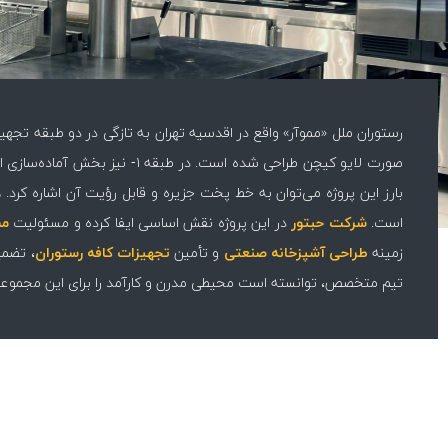
رستوران ملل «مموآر» واقع در اقدسیه تهران به تازگی در دو طبقه تجهی
صورت لایو کیچن طراحی شده است.
بارز این پروژه می‌توان به خط پخت جزیره و قابل رؤیت آن اشاره کرد. هم
است.
شرکت حبتور
در این پروژه نقش اساسی ایفا کرده و مسئولیت
مش
زمینه
طراحی آشپزخانه صنعتی
و تأمین
تجهیزات کافه رستوران
، تضمی
تیم متخصص، توانسته است محیطی مدرن و کارآمد را برای این مجموعه 