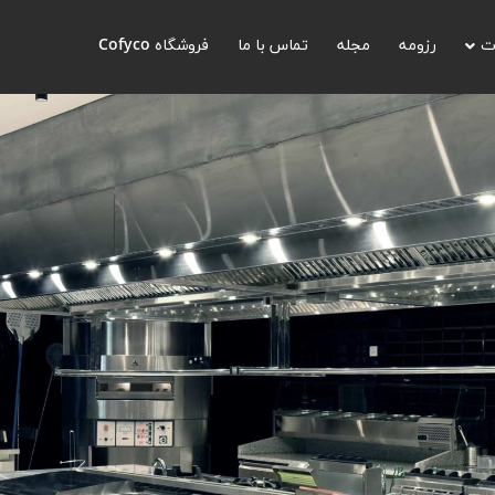
ت
رزومه
مجله
تماس با ما
فروشگاه Cofyco