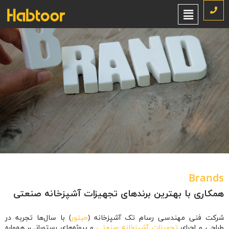
برندها
خانه
برندها
/
Brands
همکاری با بهترین برندهای تجهیزات آشپزخانه صنعتی
شرکت فنی مهندسی رسام تک آشپزخانه (
حبتور
) با سال‌ها تجربه در
طراحی و اجرای
تجهیزات آشپزخانه صنعتی
و پروژه‌های رستورانی، همواره