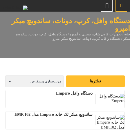
دستگاه وافل، کرپ، دونات، ساندویچ میکر
امپرو
خانه
/
تجهیزات کافی شاپ، بستنی و آبمیوه
/
دستگاه وافل، کرپ، دونات، ساندویچ
میکر
/ دستگاه وافل، کرپ، دونات، ساندویچ میکر امپرو
فیلترها
دستگاه وافل Empero
ساندویچ میکر تک خانه Empero مدل EMP.102