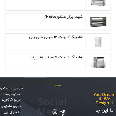
شوت برگر هتکو(Hatco)
هلدینگ کابینت ۱۳ سینی هنی پنی
هلدینگ کابینت ۵ سینی هنی پنی
طراحی سایت
و
سئو
توسط
You Dream
Social
It, We
هینزا
© کلیه
Design It
حقوق مادی و
Media
ما این جا
معنوی این