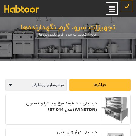
تجهیزات سرو، گرم نگهدارنده‌ها
خانه
/ تجهیزات سرو، گرم نگهدارنده‌ها
فیلترها
دیسپلی سه طبقه مرغ و پیتزا وینستون
(WINSTON) مدل F97-044
دیسپلی مرغ هنی پنی