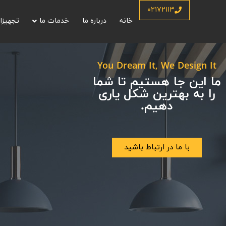
خانه
/
پروژه ها
/
کافی شاپ ها
۰۲۱۷۲۱۱۳
خانه
درباره ما
خدمات ما
تجهیزا
You Dream It, We Design It
ما این جا هستیم تا شما
را به بهترین شکل یاری
دهیم.
با ما در ارتباط باشید