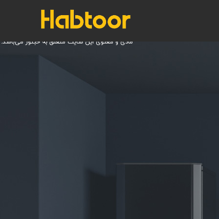
طراحی سایت
و
سئو
توسط
هینزا
© کلیه حقوق
مادی و معنوی این سایت متعلق به حبتور می‌باشد.