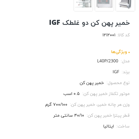
خمیر پهن کن دو غلطک IGF
کد کالا:
۱۲۱۲۰۰۱
ویژگی‌ها
مدل:
2300/L40P
برند:
IGF
نوع محصول:
خمیر پهن کن
موتور تکفاز خمیر پهن کن:
۰.۵ اسب
وزن هر چانه خمیر، خمیر پهن کن:
۷۰۰/۱۰۰ گرم
قطر پیتزا خمیر پهن کن:
۴۰/۱۰ سانتی متر
ساخت:
ایتالیا