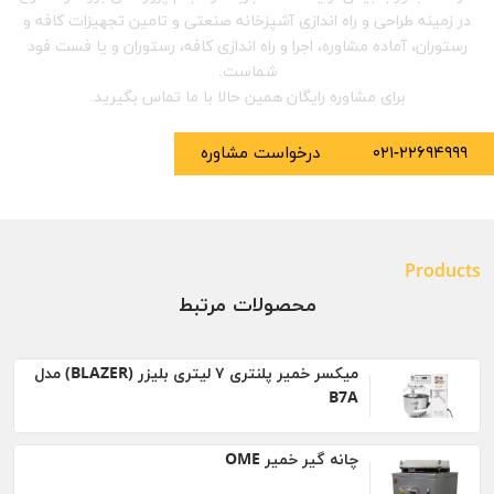
در زمینه طراحی و راه اندازی آشپزخانه صنعتی و تامین تجهیزات کافه و
رستوران، آماده مشاوره، اجرا و راه اندازی کافه، رستوران و یا فست فود
شماست.
برای مشاوره رایگان همین حالا با ما تماس بگیرید.
۰۲۱-۲۲۶۹۴۹۹۹
درخواست مشاوره
Products
محصولات مرتبط
میکسر خمیر پلنتری ۷ لیتری بلیزر (BLAZER) مدل
B7A
چانه گیر خمیر OME