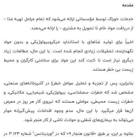
مقدمه
خدمات خوراک توسط مؤسساتی ارائه می‌شود که تمام مراحل تهیه غذا –
از دریافت مواد خام تا تحویل به مشتری – را ارائه می‌دهند.
اخیراً برای تولید غذاهای با استاندارد میکروبیولوژیکی و بدون مواد
نگهدارنده، تحقیقات زیادی انجام شده است. با این حال، مطالعات زیاد
دیگری نیاز است تا ثابت کند این مواد برای سلامتی کارگران و محیط
زیست بی خطر هستند.
بنابراین، پس از تجزیه و تحلیل عوامل خطرزا در آشپزخانه‌های صنعتی،
مشخص شد که خطرات سم­شناسی، بیولوژیکی، شیمیایی، مکانیکی، و
خطرات زیست محیطی، عواملی هستند که نیروی کار هر روز در معرض
آن‌ها قرار میگیرد. با این حال، عدم وجود اقدامات پیش‌گیرانه موثر
می‌تواند به بیماری‌های شغلی و حوادث ناشی از کار منجر شود.
علاوه بر این، بر طبق «قانون هنجار ۹» که در “اوردینانس” شماره ۳.۱۲۴ در