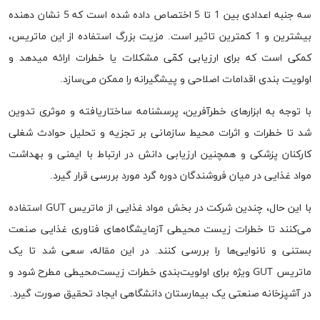
سه جنبه اعدادی بین 1 تا 5 اختصاص داده شده است که 5 نشان دهنده
بیشترین و 1 کمترین تاثیر است. مزیت بزرگ استفاده از این ماتریس،
کمکی است که برای ارزیابی کمّی مشکلات یا خطرات ارائه میدهد و
اولویت بندی اقدامات اصلاحی و پیشگیرانه را ممکن می‌سازد.
با توجه به ابزارهای خطرآفرین، پرسشنامه ساختاریافته و موثری تدوین
شد تا خطرات و اثرات محیط سازمانی بر تجزیه و تحلیل حوادث شغلی
کارکنان پزشکی و همچنین ارزیابی دانش در ارتباط با ایمنی و بهداشت
مواد غذایی در میان فروشندگان دوره گرد مورد بررسی قرار گیرد.
با این حال، چندین شرکت در بخش مواد غذایی از ماتریس GUT استفاده
می‌کنند تا خطرات زیست محیطی آزمایشگاه‌های فناوری غذایی صنعت
بستنی و نانوایی‌ها را بررسی کنند. در این مقاله، سعی شد تا یک
ماتریس GUT ویژه برای اولویت‌بندی خطرات زیست‌محیطی مطرح‌ شود و
در آشپزخانه صنعتی یک بیمارستان دانشگاهی ایجاد تحقیق صورت گیرد.