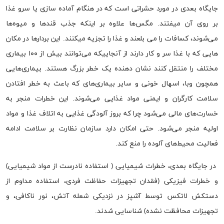
جایگاه بعدی در مورد حشراتی است که در هنگام آماده سازی یا سرو غذا
بر روی آن میفتند. مگس‌ها علاوه بر اینکه جذب قندها و میوه‌ها
می‌شوند، کسافات را می بلعند و غذا را تجزیه میکنند. این بردارها در مکان
هایی که با غذا سر و کار دارند از آنجاییکه می‌توانند بیش از ۱۰۰ بیماری
مختلف را منتقل کنند نشان دهنده یک خطر بزرگ هستند. بیماری‌هایی
همچون وبا، اسهال خونی و سایر بیماری‌های که باعث به خطر افتادن
سلامت کارگران و ایمنی مواد غذایی می‌شوند. این خطرات منجر به
خسارت‌های مالی می‌شود چرا که بروز آلودگی غذایی به اتلاف غذا و مواد
اولیه منجر می‌شود. حتی امکان دارد سازمان نظارت بر سلامت ادامه
فعالیت محیط‌های آلوده را منع کند.
در جایگاه بعدی، خطرات شیمیایی ( استفاده نادرست از مواد شیمیایی)
و خطرات فیزیکی (فقدان تجهیزات حفاظت فردی، استفاده مداوم از
دستکش لاتکس توسط آشپز در نزدیکی شعله آتش، نور ناکافی، و
تجهیزات محافظت نشده) شناسایی شدند.