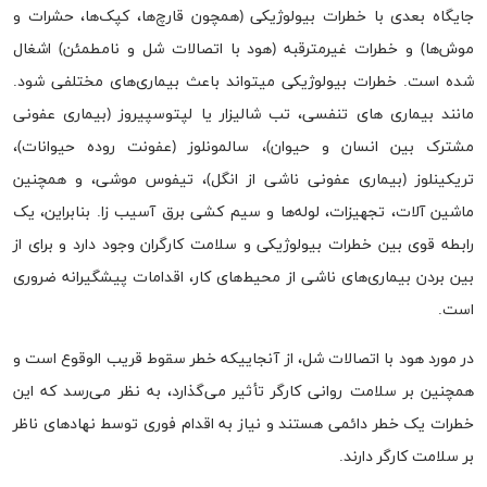
جایگاه بعدی با خطرات بیولوژیکی (همچون قارچ‌ها، کپک‌ها، حشرات و
موش‌ها) و خطرات غیرمترقبه (هود با اتصالات شل و نامطمئن) اشغال
شده است. خطرات بیولوژیکی میتواند باعث بیماری‌های مختلفی شود.
مانند بیماری های تنفسی، تب شالیزار یا لپتوسپیروز (بیماری عفونی
مشترک بین انسان و حیوان)، سالمونلوز (عفونت روده حیوانات)،
تریکینلوز (بیماری عفونی ناشی از انگل)، تیفوس موشی، و همچنین
ماشین آلات، تجهیزات، لوله‌ها و سیم کشی برق آسیب زا. بنابراین، یک
رابطه قوی بین خطرات بیولوژیکی و سلامت کارگران وجود دارد و برای از
بین بردن بیماری‌های ناشی از محیط‌های کار، اقدامات پیشگیرانه ضروری
است.
در مورد هود با اتصالات شل، از آنجاییکه خطر سقوط قریب الوقوع است و
همچنین بر سلامت روانی کارگر تأثیر می‌گذارد، به نظر می‌رسد که این
خطرات یک خطر دائمی هستند و نیاز به اقدام فوری توسط نهادهای ناظر
بر سلامت کارگر دارند.