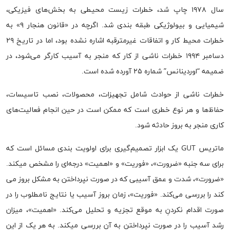
سال ۱۹۷۸ چاپ شد، خطرات زیست محیطی به بخش‌های فیزیکی،
شیمیایی و بیولوژیکی طبقه بندی شد. اگرچه در «قانون هنجار ۹» به
خطرات محیط کار و اتفاقات غیرمترقبه اشاره نشده بود، اما در تاریخ ۲۹
دسامبر ۱۹۹۴ خطرات ناشی از کار که منجر به آسیب کارگر می‌شود، در
ضمیمه “اوردینانس” شماره ۲۵ آورده شده است.
خطرات ناشی از حوادث شامل تجهیزات، محصولات، نصب تاسیسات،
حفاظ‌ها و هر نوع خطری است که ممکن است در حین انجام فعالیت‌های
کاری منجر به بروز حادثه شود.
ماتریس GUT یک ابزار تصمیم‌گیری برای اولویت بندی مسائل است که
برای سه جنبه «ضرورت»، «فوریت» و «اهمیت» درجه‌ای را مشخص میکند.
«ضرورت»، شدت و عمق آسیبی که در صورت نپرداختن به مشکل بروز می
کند را بررسی می‌کند. «فوریت»، زمان بروز آسیب یا نتایج نامطلوب را در
صورت اقدام نکردنِ به موقع تجزیه و تحلیل می‌کند. «اهمیت»، میزان
رشد آسیب را در صورت نپرداختن به آن بررسی میکند. به هر یک از این