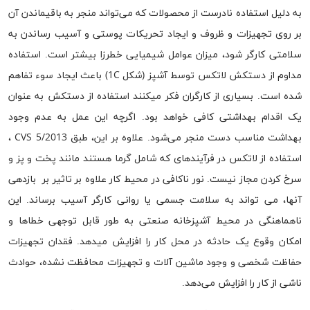
به دلیل استفاده نادرست از محصولات که می‌تواند منجر به باقیماندن آن
بر روی تجهیزات و ظروف و ایجاد تحریکات پوستی و آسیب رساندن به
سلامتی کارگر شود، میزان عوامل شیمیایی خطرزا بیشتر است. استفاده
مداوم از دستکش لاتکس توسط آشپز (شکل 1C) باعث ایجاد سوء تفاهم
شده است. بسیاری از کارگران فکر میکنند استفاده از دستکش به عنوان
یک اقدام بهداشتی کافی خواهد بود. اگرچه این عمل به عدم وجود
بهداشت مناسب دست منجر می‌شود. علاوه بر این، طبق CVS 5/2013 ،
استفاده از لاتکس در فرآیندهای که شامل گرما هستند مانند پخت و پز و
سرخ کردن مجاز نیست. نور ناکافی در محیط کار علاوه بر تاثیر بر بازدهی
آنها، می تواند به سلامت جسمی یا روانی کارگر آسیب برساند. این
ناهماهنگی در محیط آشپزخانه صنعتی به طور قابل توجهی خطاها و
امکان وقوع یک حادثه در محل کار را افزایش میدهد. فقدان تجهیزات
حفاظت شخصی و وجود ماشین آلات و تجهیزات محافظت نشده، حوادث
ناشی از کار را افزایش می‌دهد.