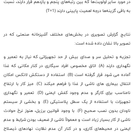
در مورد سایر اولویت‌ها که بین رتبه‌های پنجم و یازدهم قرار دارند، نسبت
به باقی گزینه‌ها درجه اهمیت پایینی دارند (T=1)
نتایج گزارش تصویری در بخش‌های مختلف آشپزخانه صنعتی که در
تصویر بالا نشان داده شده است:
تجزیه و تحلیل سر و صدای بیش از حد تجهیزاتی که نیاز به تعمیر و
نگهداری دارند (A). اتاق مخصوص افراد سیگاری در کنار مکانی که غذا
آماده می شود قرار گرفته است (B). استفاده از دستکش لاتکس امکان
انتقال بیماری های ناشی از غذا را فراهم میکند (C). میز کار با ارتفاع
نامناسب برای کارگر و عدم وجود کفش ایمنی (D). تعمیر و نگهداری
تجهیزات با استفاده از یک سطل پلاستیکی (E). و بخشی از سیستم
ناودان بدون نصب صحیح (F). با وجود قوانین برزیل، هنوز نرخ حوادث
ناشی از کار بسیار زیاد است و معمولاً ناشی از ضعیف بودن شرایط و عدم
ایمنی در محیط‍‌های کاری، و در کنار آن عدم نظارت نهادهای ذیصلاح