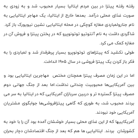
رفته رفته پیتزا در بین مردم ایتالیا بسیار محبوب شد و به زودی به
صورت غذای محلی درآمد. بعدها خارج از ایتالیا، یک مهاجر ایتالیایی به
نام جنارولمباردی مغازه کوچکی در محله ایتالیایی نشین نیویورک باز کرد.
شاگردی داشت به نام آنتوتیو توتونوپرو که در پختن پیتزا و فروش آن در
مغازه کمک می کرد.
طولی نکشید که پیتزاهای توتونوپرو بسیار پرطرفدار شد و لمباردی را به
فکر باز کردن یک پیتزا فروشی در سال ۱۹۰۵ انداخت.
اما در این زمان مصرف پیتزا همچنان مختص مهاجرین ایتالیایی بود و
بین آمریکایی‌ها محبوبیت چندانی نداشت.اما بعد از جنگ جهانی دوم
مصرف پیتزا گسترده تر و دربین سربازان آمریکایی که در ایتالیا به سر می
بردند محبوب شد، به طوری که گاهی پیتزافروشی‌ها جوابگوی مشتریان
آمریکایی خود نبودند.
آمریکاییها که از این غذای محلی بسیار خوششان آمده بود آن را با خود به
کشورشان بردند. ایتالیایی ها هم که بعد از جنگ اقتصادشان دچار بحران