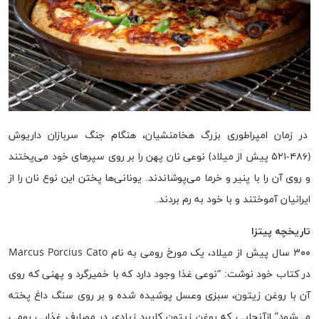
در زمان امپراطوری بزرگ هخامنشیان، هنگام جنگ سربازان داریوش
(۴۸۶-۵۲۱ پیش از میلاد) نوعی نان پهن را بر روی سپرهای خود می‌پختند
و روی آن را با پنیر و خرما می‌پوشاندند. یونانی‌ها پختن این نوع نان‌ را از
ایرانیان آموختند و با خود به رم بردند.
تاریخچه پیتزا
۳۰۰ سال پیش از میلاد، یک مورخ رومی به نام Marcus Porcius Cato
در کتاب خود نوشت: “نوعی غذا وجود دارد که با خمیرگرد و پهنی که روی
آن با روغن زیتون، سبزی وعسل پوشیده شده و بر روی سنگ داغ پخته
می‌شود” ازآنجایی که روغن زیتون کاربرد زیادی در مصارف غذایی رومی