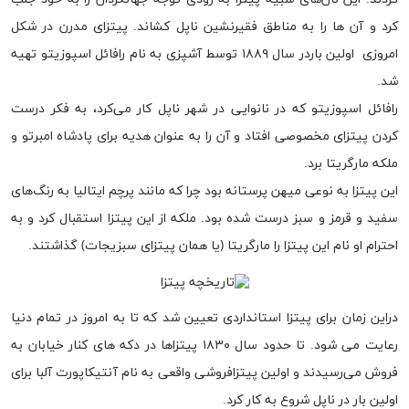
کرد و آن ها را به مناطق فقیرنشین ناپل کشاند. پیتزای مدرن در شکل
امروزی اولین باردر سال ۱۸۸۹ توسط آشپزی به نام رافائل اسپوزیتو تهیه
شد.
رافائل اسپوزیتو که در نانوایی در شهر ناپل کار می‌کرد، به فکر درست
کردن پیتزای مخصوصی افتاد و آن را به عنوان هدیه برای پادشاه امبرتو و
ملکه مارگریتا برد.
این پیتزا به نوعی میهن پرستانه بود چرا که مانند پرچم ایتالیا به رنگ‌های
سفید و قرمز و سبز درست شده بود. ملکه از این پیتزا استقبال کرد و به
احترام او نام این پیتزا را مارگریتا (یا همان پیتزای سبزیجات) گذاشتند.
دراین زمان برای پیتزا استانداردی تعیین شد که تا به امروز در تمام دنیا
رعایت می شود. تا حدود سال ۱۸۳۰ پیتزاها در دکه های کنار خیابان به
فروش می‌رسیدند و اولین پیتزافروشی واقعی به نام آنتیکاپورت آلبا برای
اولین بار در ناپل شروع به کار کرد.