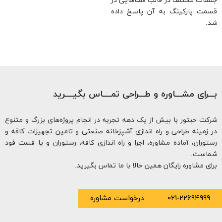
ات مختلف در قالب فضاهایی در
ت پارکینگ به آن پاسخ داده
ـرای مشـــاوره و طـــراحی تمــــاس بگیــــرید
ت حبتور با بیش از یک دهه تجربه در انجام پروژه‌های بزرگ و متنوع
زمینه طراحی و راه اندازی آشپزخانه صنعتی و تامین تجهیزات کافه و
وران، آماده مشاوره، اجرا و راه اندازی کافه، رستوران و یا فست فود
است.
ی مشاوره رایگان همین حالا با ما تماس بگیرید.
۰۲۱-۲۲۶۹۴۹۹
درخواست مشاوره