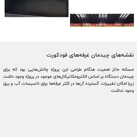
شه‌های چیدمان غرفه‌های فودکورت
له حائز اهمیت هنگام طراحی این پروژه چالش‌هایی بود که برای
مان دستگاه بر اساس الکترومکانیکال‌های موجود در پروژه وجود داشت
ا امکان تغییرات گسترده آن‌ها در اکثر غرفه‌ها برای تاسیسات آب و برق
طراحی آشپزخانه صنعتی
ط
د نداشت.