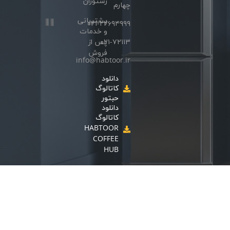
رستوران
چهارم
پشتیبانی
۰۲۱-۲۲۶۹۴۹۹۹
و خدمات
۰۲۱-۷۲۱۱۳
پس از
فروش
info@habtoor.ir
دانلود
کاتالوگ
حبتور
دانلود
کاتالوگ
HABTOOR
COFFEE
HUB