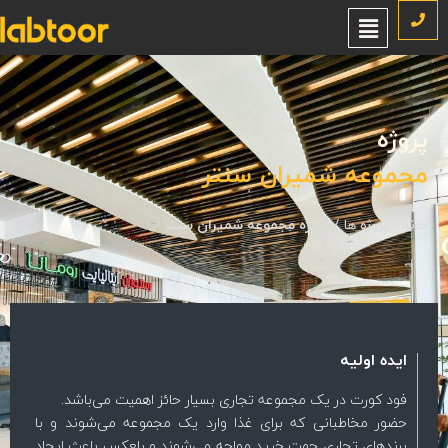
روژه
جموعه شمیران سنتر
نه
/
پروژه ها
/
پروژه مجموعه شمیران سنتر
ایده اولیه
فود کورت در یک مجموعه تجاری بسیار حائز اهمیت می‌باشد.
حضور مخاطبانی که برای غذا وارد یک مجموعه می‌شوند و با
برندهای تجاری جهت خرید مواجه می‌شوند و بلعکس باعث ایجاد