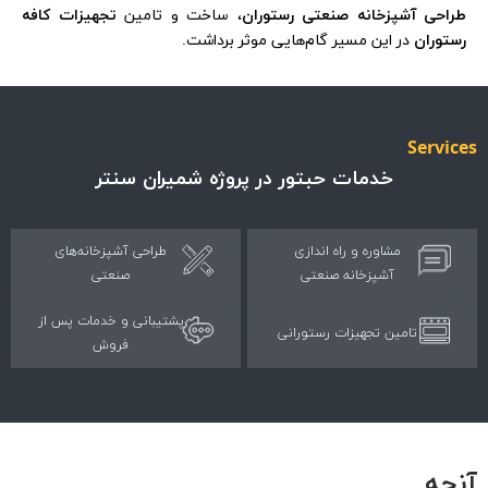
راحی آشپزخانه صنعتی رستوران
، ساخت و تامین
تجهیزات کافه
توران
در این مسیر گام‌هایی موثر برداشت.
Servi
خدمات حبتور در پروژه شمیران سنتر
مشاوره و راه اندازی
طراحی آشپزخانه‌های
آشپزخانه صنعتی
صنعتی
پشتیبانی و خدمات پس از
تامین تجهیزات رستورانی
فروش
چه