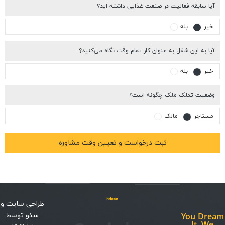
ا سابقه فعالیت در صنعت غذایی داشته اید؟
یر
بله
ا به این شغل به عنوان کار تمام وقت نگاه می‌کنید؟
یر
بله
عیت تملک ملک چگونه است؟
ستاجر
مالک
طراحی سایت
و
سئو
توسط
You Dr