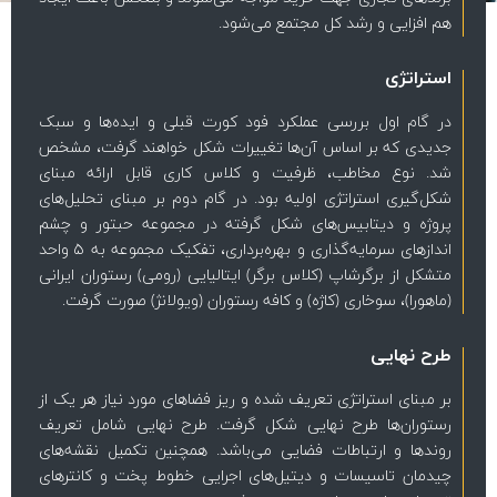
هم افزایی و رشد کل مجتمع می‌شود.
استراتژی
در گام اول بررسی عملکرد فود کورت قبلی و ایده‌ها و سبک
جدیدی که بر اساس آن‌ها تغییرات شکل خواهند گرفت، مشخص
شد. نوع مخاطب، ظرفیت و کلاس کاری قابل ارائه مبنای
شکل‌گیری استراتژی اولیه بود. در گام دوم بر مبنای تحلیل‌های
پروژه و دیتابیس‌های شکل گرفته در مجموعه حبتور و چشم
اندازهای سرمایه‌گذاری و بهره‌برداری، تفکیک مجموعه به ۵ واحد
متشکل از برگرشاپ (کلاس برگر) ایتالیایی (رومی) رستوران ایرانی
(ماهورا)، سوخاری (کاژه) و کافه رستوران (ویولانژ) صورت گرفت.
طرح نهایی
بر مبنای استراتژی تعریف شده و ریز فضاهای مورد نیاز هر یک از
رستوران‌ها طرح نهایی شکل گرفت. طرح نهایی شامل تعریف
روندها و ارتباطات فضایی می‌باشد. همچنین تکمیل نقشه‌های
چیدمان تاسیسات و دیتیل‌های اجرایی خطوط پخت و کانترهای