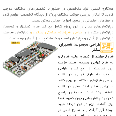
ید تا امکان بررسی جوانب مختلف پروژه از دیدگاه تخصصی فراهم گردد
طاهای احتمالی در مسیر اجرا به حداقل ممکن برسد.
رتمان‌های فعال در این پروژه شامل دپارتمان‌های تحقیق و توسعه،
رتمان مشاوره و
طراحی آشپزخانه صنعتی رستوران
، دپارتمان ساخت،
رتمان بازرگانی و دپارتمان نصب و خدمات پس از فروش بوده است.
طراحی مجموعه شمیران
سنتر
ع فرایند از اتدهای اولیه شروع و
طرح نهایی رسیده است. مزیت
 فعالیت در دپارتمان طراحی
دن به طرح نهایی در قالب
سی طرح‌های مختلف بر روی کاغذ
هایی شدن ایده اصلی در قالب
ه بوده است. همچنین پاسخ
ن به چالش‌هایی چون کمبود فضا
ی آماده‌سازی در این مرحله مورد
ه قرار گرفت و با مطرح شدن در