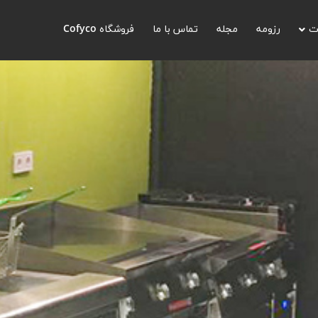
ت
رزومه
مجله
تماس با ما
فروشگاه Cofyco