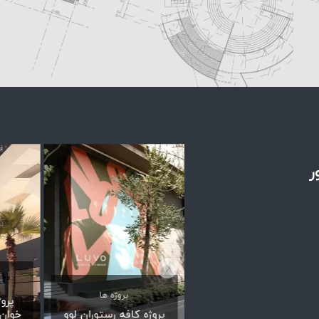
ر
پروژه ها
پروژه ها
پرو
پروژه شوروم گلستان
پروژه کافه رستوران لوو
خوان—