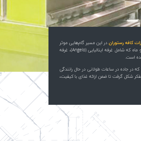
ات کافه رستوران
در این مسیر گام‌هایی موثر
برداشت. فود کورت مهر و ماه در شش کیلومتری شهر قم افتتاح شد. مشاوره، ارائه نقشه‌های تاسیسات، طراحی و تجهیز و راه اندازی فود کورت مهر و ماه که شامل غرفه ایتالیایی (Angelo)، غرفه
ه در جاده در ساعات طولانی در حال رانندگی
فکر شکل گرفت تا ضمن ارائه غذای با کیفیت،