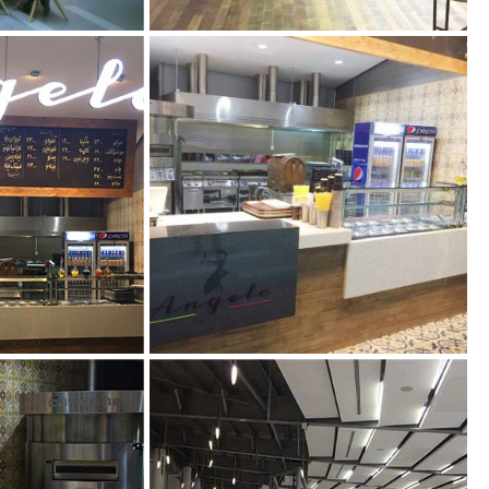
oodcourt-3