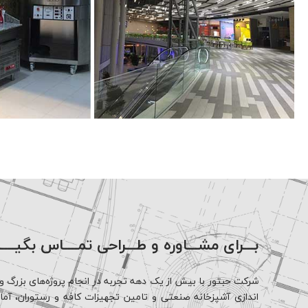
بـــرای مشـــاوره و طـــراحی تمــــاس بگیــــ
شرکت حبتور با بیش از یک دهه تجربه در انجام پروژه‌های بزرگ و 
اندازی آشپزخانه صنعتی و تامین تجهیزات کافه و رستوران، آماده 