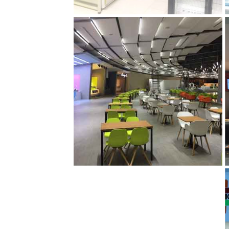
foodcourt-6