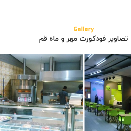
Gallery
ندازی رستوران
راه اندازی فودکورت مهر و
تصاویر فودکورت مهر و ماه قم
رت مهر و ماه
ماه
رستوران مهر و
ماه
angelo-2