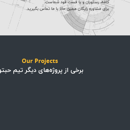
کافه، رستوران و یا فست فود شماست.
برای مشاوره رایگان همین حالا با ما تماس بگیرید.
Our Projects
برخی از پروژه‌های دیگر تیم حبتو
پروژه ها
پروژه ها
پروژه تجهیزات کافه بار
پروژه کافه اسپرسو
در پرشیا خودرو
هاوس