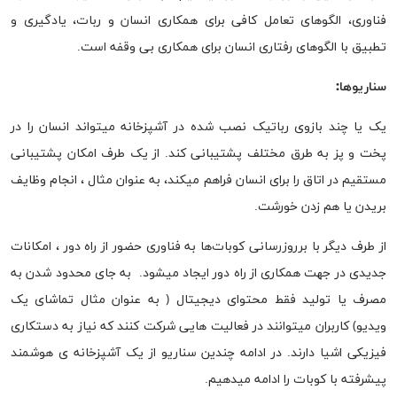
فناوری، الگو‌های تعامل کافی برای همکاری انسان و ربات، یادگیری و
تطبیق با الگوهای رفتاری انسان برای همکاری بی وقفه است.
سناریو‌ها:
یک یا چند بازوی رباتیک نصب شده در آشپزخانه میتواند انسان را در
پخت و پز به طرق مختلف پشتیبانی کند. از یک طرف امکان پشتیبانی
مستقیم در اتاق را برای انسان فراهم میکند، به عنوان مثال ، انجام وظایف
بریدن یا هم زدن خورشت.
از طرف دیگر با برروزرسانی کوبات‌ها به فناوری حضور از راه دور ، امکانات
جدیدی در جهت همکاری از راه دور ایجاد میشود. به جای محدود شدن به
مصرف یا تولید فقط محتوای دیجیتال ( به عنوان مثال تماشای یک
ویدیو) کاربران میتوانند در فعالیت هایی شرکت کنند که نیاز به دستکاری
فیزیکی اشیا دارند. در ادامه چندین سناریو از یک آشپزخانه ی هوشمند
پیشرفته با کوبات را ادامه میدهیم.