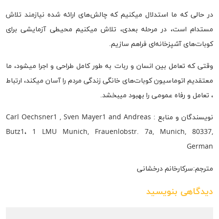
در حالی که ما استدلال میکنیم که چالش‌های ارائه شده نیازمند تلاش
مستدام است، در مرحله بعدی، تلاش میکنیم محیطی آزمایشی برای
کوبات‌های آشپزخانه‌ای فراهم سازیم.
وقتی که تعامل بین انسان و ربات به طور کامل طراحی و اجرا میشود، ما
معتقدیم اتوماسیون کوبات‌های خانگی زندگی مردم را آسان میکند، ارتباط
، تعامل و رفاه عمومی را بهبود میبخشد.
نویسندگان و منابع : Carl Oechsner1 , Sven Mayer1 and Andreas
Butz1، 1 LMU Munich, Frauenlobstr. 7a, Munich, 80337,
German
مترجم:سرکارخانم درخشانی
دیدگاهی بنویسید