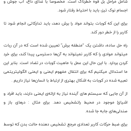
شامل مراحل بل قوه خطرناک است. مخصوصا با غذای داغ، آب جوش و
اجسام نوک تیز، باید با احتیاط رفتار شود.
برای این که کوبات بتواند مواد را برش دهد، باید تدارکاتی انجام شود تا
کاربر را از خطر دور کند.
راه حل ساده، داشتن یک “منطقه برش” تعیین شده است که در آن ربات
میتواند موادی را که کاربر نمیتواند به آن‌ها دسترسی پیدا کند، برای خرد
کردن بردارد. با این حال این عمل با ماهیت کوبات در تضاد است. بنابر این
ما استدلال میکنیم که برای انتقال مفهوم ایمنی و ایمنی الگولیتریتمی
تعبیه شده در کوبات به اشکال بهتری از ارتباط با انسان‌ها نیاز داریم .
از آن جایی که سیستم های آینده نیاز به ارائه‌ی ایمنی دارند، باید افراد و
اشیائ موجود در محیط راتشخیص دهد. برای مثال : در‌های باز و
صندلی‌های جابه جا شده.
برای ضبط حرکات کاربر تعدادی مرجع تشخیص دهنده حالت بدن که توسط