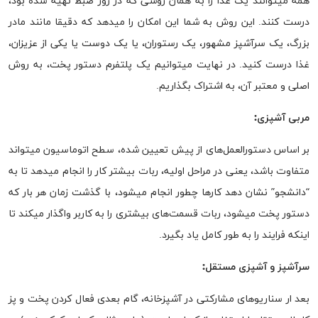
همه میتوانند یک غذا را به همان روشی که در روز ضبط تهیه شده بود،
درست کنند. این روش به شما این امکان را میدهد که دقیقا مانند مادر
بزرگ، یک سرآشپز مشهور، یک رستوران، یا یک دوست یا یکی از عزیزان،
غذا درست کنید. در نهایت میتوانیم یک پلتفرم دستور پخت، به روش
اصلی و معتبر آن، به اشتراک بگذاریم.
مربی آشپزی:
بر اساس دستورالعمل‌های از پیش تعیین شده، سطح اتوماسیون میتواند
متفاوت باشد، یعنی در مراحل اولیه، ربات بیشتر کار را انجام میدهد تا به
“دانشجو” نشان دهد کار‌ها چطور انجام میشود، با گذشت زمان هر بار که
دستور پخت میشود، ربات قسمت‌های بیشتری را به کاربر واگذار میکند تا
اینکه فرایند را به طور کامل یاد بگیرد.
سرآشپز و آشپزی مستقل:
بعد ار سناریو‌های مشارکتی در آشپزخانه، گام بعدی فعال کردن پخت و پز