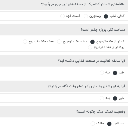
علاقمندی شما در کدامیک از دسته های زیر جای می‌گیرد؟
کافی شاپ
رستوران
فست فود
مساحت کلی پروژه چقدر است؟
کمتر از ۵۰ مترمربع
۱۰۰ - ۵۰ مترمربع
۱۰۰ - ۱۵۰ مترمربع
بیشتر ار ۱۵۰ مترمربع
آیا سابقه فعالیت در صنعت غذایی داشته اید؟
خیر
بله
آیا به این شغل به عنوان کار تمام وقت نگاه می‌کنید؟
خیر
بله
وضعیت تملک ملک چگونه است؟
مستاجر
مالک