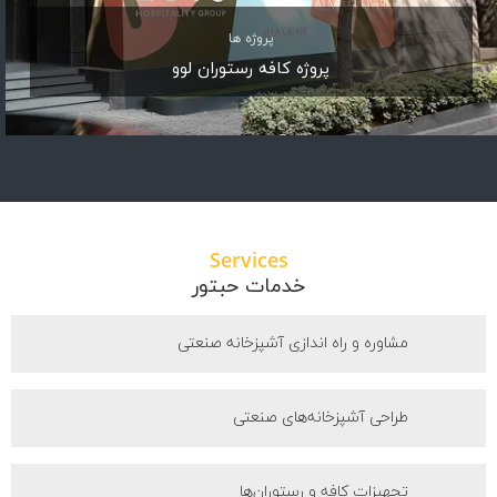
پروژه ها
پروژه کافه رستوران لوو
Services
خدمات حبتور
مشاوره و راه اندازی آشپزخانه صنعتی
طراحی آشپزخانه‌های صنعتی
تجهیزات کافه و رستوران‌ها