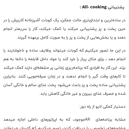
پشتیبانی
All- cooking
:
در ساده‌ترین و ابتدای‌تری حالت ممکن، یک کوبات آشپزخانه کاربرش را در
حین پخت و پز پشتیبانی میکند یا کمک میکند، کار را سریعتر انجام
دهند و یا بخش‌‎هایی از پخت و پز را به صورت کامل برعهده گیرند.
در این جا تصور میکنیم که کوبات میتواند وظایف ساده و ناخوشایند را
انجام دهد ، برای مثال پیاز را خرد کند یا مواد داخل قابلمه را دائما به هم
بزند. این کار به افرادی که برنامه‌ریزی زمانی پر مشغله‌ای دارند کمک میکند
تا کار‌های وقت گیر را انجام ندهند و در زمان صرفه‌جویی کنند. بنابراین
پشتیبانی ساده پخت و پز باعث می‌شود پخت غذای سالم و خانگی آسان
شده و مصرف غذای بیرون و غیر خانگی کاهش یابد.
دستیار کمکی لایو از راه دور:
مشابه برنامه‌های ARموجود، که به اپراتور‌های داخلی اجازه میدهد
مشاوره‌های تخصصی را دریافت کنند، تصور میکنیم که کاربران میتوانند