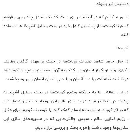
دسترس نیز بشوند.
تصور میکنیم که در آینده ضروری است که یک تعامل چند وجهی فراهم
کنیم تا کوبات‌ها از پتانسیل کامل خود در بحث وسایل آشپزخانه، استفاده
کنند.
نتیجه:
در حال حاضر شاهد تغیرات روبات‌ها در جهت بر عهده گرفتن وظایف
تکراری و خطرناک از انسان‌ها و کمک به آن‌ها هستیم، همچنین کوبات‌ها
در تلاشند تعاملات ربات – انسان و یا حتی انسان-انسان را بهبود بخشند.
در این مقاله ، ما به جایگاه ویژه‌ی کوبات‌ها در بحث وسایل آشپزخانه
پرداختیم. ابتدا در مورد مزیت های عالی این رویداد ۶ سناریو متفاوت ،
که در آن کوبات میتواند به انسان کمک کند، را توصیف کردیم برای مثال
: رژیم غذایی سالم ، سپس چالش‌هایی که در مسیرمحقق سازی این
سناریو‌ها وجود داشت را مورد بحث و بررسی قرار دادیم.