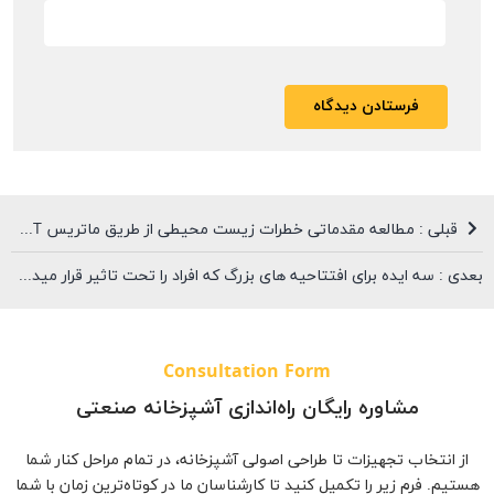
قبلی : مطالعه مقدماتی خطرات زیست محیطی از طریق ماتریس GUT (ماتریس اولویت بندی فرایندها و کاربرد آن در آشپزخانه صنعتی)
بعدی : سه ایده برای افتتاحیه های بزرگ که افراد را تحت تاثیر قرار میدهد
Consultation Form
مشاوره رایگان راه‌اندازی آشپزخانه صنعتی
از انتخاب تجهیزات تا طراحی اصولی آشپزخانه، در تمام مراحل کنار شما
هستیم. فرم زیر را تکمیل کنید تا کارشناسان ما در کوتاه‌ترین زمان با شما