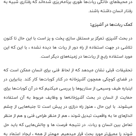
در محیط‌های خانگی ربات‌ها طوری برنامه‌ریزی شده‌اند که رفتاری شبیه به
رفتار انسان داشته باشند.
کمک ربات‌ها در آشپزی:
در بحث آشپزی تمرکز بر مستقل سازی پخت و پز است با این حال تا کنون
تلاشی در جهت استفاده از راه دور از ربات ها دیده نشده ، با این که این
مورد استفاده رایج از ربات‌ها در زمینه‌های دیگر است.
تحقیقات قبلی نشان میدهد که از لحاظ فنی برای انسان ممکن است که
در فضای کوچکی همچون آشپزخانه در کنار کوبات‌ها کار کند. بنابراین در
اینباره طیف وسیعی از سناریو‌ها را بررسی میکنیم که در آن کوبات‌ها برای
حمایت از انسان در بحث آشپزخانه‌ها و وظایف مربوط به آن استفاده
میشوند. با این حال ، هنوز راه درازی در پیش است تا جنبه‌هایی از چشم
انداز‌های ما به واقعیت تبدیل شوند ، هم از منظر طراحی فنی و هم از منظر
تعامل بین انسان و ربات. در نتیجه فرصت ها و چالش‌هایی که باید حل
شوند را عمیق‌تر مورد بحث قرار میدهیم. مهمتر از همه ، ایجاد اعتماد به