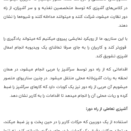
در کلاس‌های آشپزی که توسط متخصصین تغذیه و و سر آشپزان، از راه
دور نظارت میشود، شرکت کنند و میتوانند مداخله کنند و شیوه‌ها را نشان
دهند.
با این سناریو، ما از رویکرد نمایشی پیروی میکنیم که میتواند یادگیری را
قوی‌تر کند و کاربران را به جای صرفا تماشای یک ویدیوبه انجام اعمال
اشپزی تشویق کند.
اقداماتی که از راه دور توسط سرآشپز یا مربی انجام میشود، در همان
لحظه به ربات آشپزخانه محلی منتقل میشود. در چنین سناریو‌ای متصور
میشویم آن مربی از راه دور نیز یک کوبات دارد که کار‌های سرآشپز را ضبط
کرده و ربات محلی آن را انجام میدهد تا اقدامات را به کاربر نشان دهد.
آشپزی تعاملی از راه دور:
استفاده از یک دوربین که حرکات کاربر را در حین پخت و پز ضبط میکند،
میتواند حرکات دقیق یک کوبات را در جای دیگری بازسازی کند، نه تنها