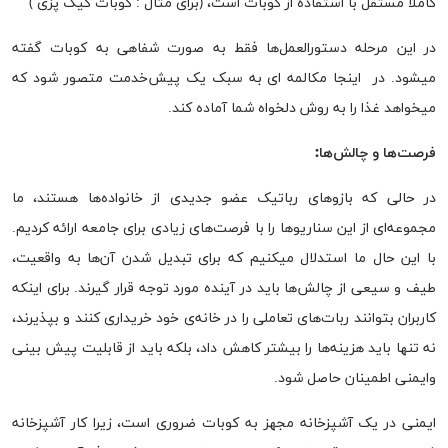
کاملا مستقل با استفاده از کوبات است، (برای مثال : کوبات کیک پزی )
در این مرحله دستورالعمل‌ها فقط به صورت شفاهی به کوبات گفته
میشود. در اینجا مکالمه ای به سبک یک پیش‌خدمت متصور شود که
میخواهد غذا را به روش دلخواه شما آماده کند.
فرصت‌ها و چالش‌ها:
در حالی که بازو‌های رباتیک عضو جدیدی از خانواده‌ها هستند، ما
مجموعه‌ای از این سناریوها را با فرصت‌های زیادی برای جامعه ارائه کردیم.
با این حال ما استدلال میکنیم که برای تبدیل شدن آن‌ها به واقعیت،
طیف و سیعی از چالش‌ها باید در آینده مورد توجه قرار گیرند. برای اینکه
کاربران بتوانند ربات‌های تعاملی را در خانه‌ی خود خریداری کنند و بپذیرند،
نه تنها باید هزینه‌ها را بیشتر کاهش داد، بلکه باید از قابلیت پیش بینی
وایمنی اطمینان حاصل شود.
ایمنی در یک آشپزخانه مجهز به کوبات ضروری است، زیرا کار آشپزخانه