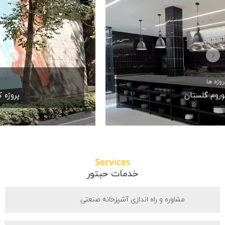
پروژه ها
پروژه کافه رستوران لوو
Services
خدمات حبتور
مشاوره و راه اندازی آشپزخانه صنعتی