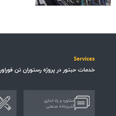
Services
خدمات حبتور در پروژه رستوران تن فوراور​
مشاوره و راه اندازی
آشپزخانه صنعتی