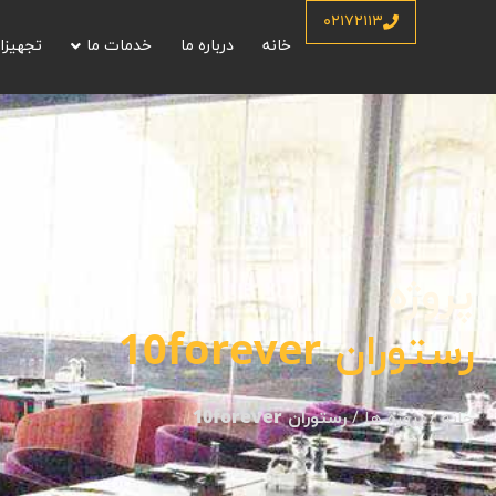
۰۲۱۷۲۱۱۳
خانه
درباره ما
خدمات ما
تجهیزا
پروژه
رستوران 10forever
خانه
/
پروژه ها
/
رستوران 10forever