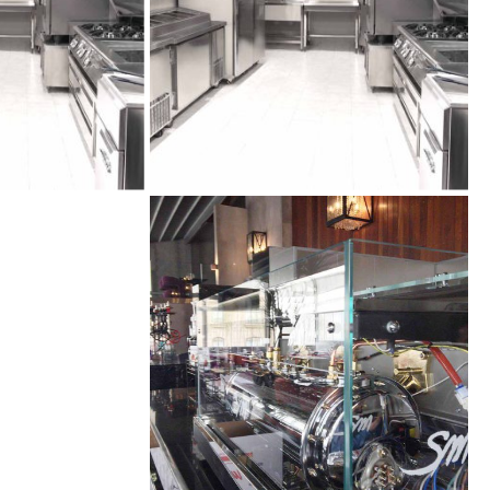
کافه تن فورا