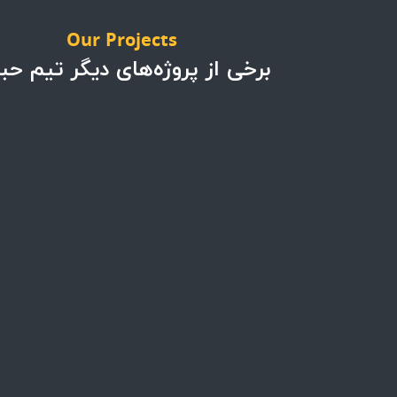
Our Projects
برخی از پروژه‌های دیگر تیم حب
پروژه ها
پروژه ها
پروژه تجهیزات کافه بار
پروژه کافه اسپرسو
در پرشیا خودرو
هاوس