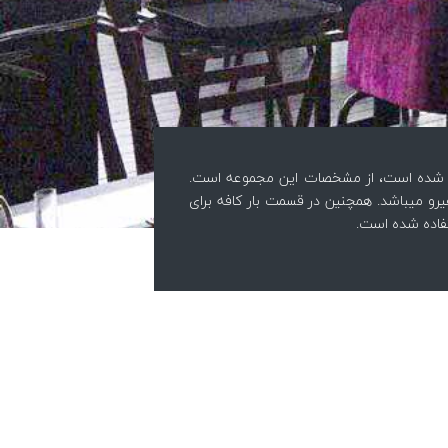
رفته شده است، از مشخصات این مجموعه است.
هیرو میباشد. همچنین در قسمت بار کافه برای
تفاده شده است.
کافه تن فوراور
کافه تن فوراو