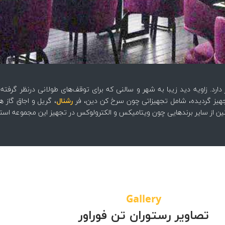
ر دارد. زاویه دید زیبا به شهر و سالنی که برای توقف‌های طولانی درنظر گ
یز گردیده، شامل تجهیزاتی چون سرخ کن دین، فر
رشنال
، گریل و اجاق گاز 
مچنین از سایر برندهایی چون ویتامیکس و الکترولوکس در تجهیز این مجموعه اس
Gallery
تصاویر رستوران تن فوراور
ور
کافه تن فوراور