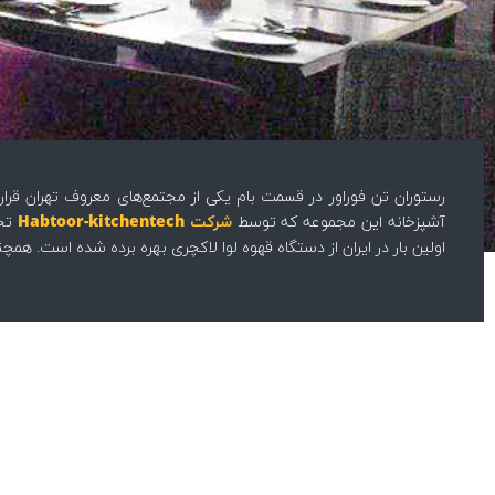
رستوران تن فوراور در قسمت بام یکی از مجتمع‌های معروف تهران قرا
آشپزخانه این مجموعه که توسط
شرکت Habtoor-kitchentech
تجه
اولین بار در ایران از دستگاه قهوه لوا لاکچری بهره برده شده است. ه
کافه تن فورا