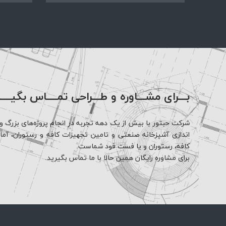
بـــرای مشـــاوره و طـــراحی تمــــاس بگیــــ
شرکت حبتور با بیش از یک دهه تجربه در انجام پروژه‌های بزرگ و 
اندازی آشپزخانه صنعتی و تامین تجهیزات کافه و رستوران، آماده 
کافه، رستوران و یا فست فود شماست.
برای مشاوره رایگان همین حالا با ما تماس بگیرید.