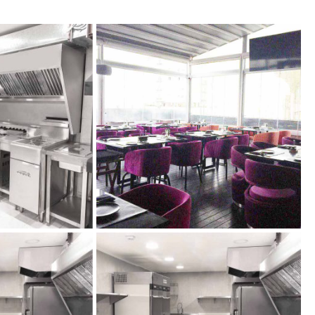
کافه تن فورا