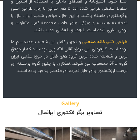
حفظ شود. آشپزخانه و فضاهای داخلی با استفاده از استیل و
خطوط صنعتی طراحی شده اند تا هم خوانی با زبان طراحی اصلی
برگرفکتوری داشته باشند. با این حال، طراحی شعبه ایران مال با
توجه به هندسه و ویژگی های خاص مجموعه کمی متفاوت و
بومی سازی شده است تا همسو با فضای جدید باشد.
طراحی آشپزخانه صنعتی
و تجهیز کامل این شعبه برعهده تیم ما
بوده است. کارفرمای این پروژه آقای الله وری بوده اند که از موفق
ترین و شناخته شده ترین گروه های فعال در حوزه غذایی ایران
گروه SPU محسوب می شوند. همکاری با چنین گروه برجسته ای
فرصت ارزشمندی برای خلق تجربه ای منحصر به فرد بوده است.
Gallery
راه اندازی آشپزخانه
تج
تصاویر برگر فکتوری ایرانمال
برگر فکتوری ایرانمال