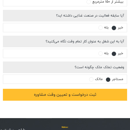
شتر ار ۱۵۰ مترمربع
ا سابقه فعالیت در صنعت غذایی داشته اید؟
یر
بله
ا به این شغل به عنوان کار تمام وقت نگاه می‌کنید؟
یر
بله
عیت تملک ملک چگونه است؟
ستاجر
مالک