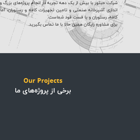
شرکت حبتور با بیش از یک دهه تجربه در انجام پروژه‌های بزرگ و 
اندازی آشپزخانه صنعتی و تامین تجهیزات کافه و رستوران، آماده 
کافه، رستوران و یا فست فود شماست.
برای مشاوره رایگان همین حالا با ما تماس بگیرید.
Our Projects
برخی از پروژه‌های ما
پروژه ها
پروژه ها