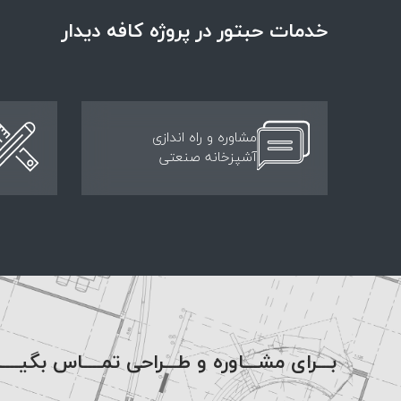
خدمات حبتور در پروژه کافه دیدار
مشاوره و راه اندازی
آشپزخانه صنعتی
بـــرای مشـــاوره و طـــراحی تمــــاس بگیــــ