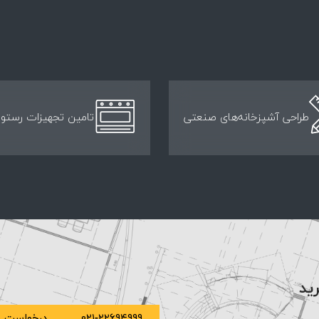
طراحی آشپزخانه‌های صنعتی
تامین تجهیزات رستور
رید
۰۲۱-۲۲۶۹۴۹۹۹
درخواست م