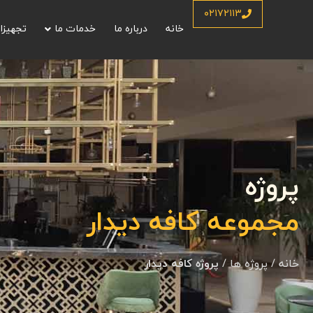
۰۲۱۷۲۱۱۳
خانه
درباره ما
خدمات ما
تجهیزا
پروژه
مجموعه کافه دیدار
خانه
/
پروژه ها
/
پروژه کافه دیدار