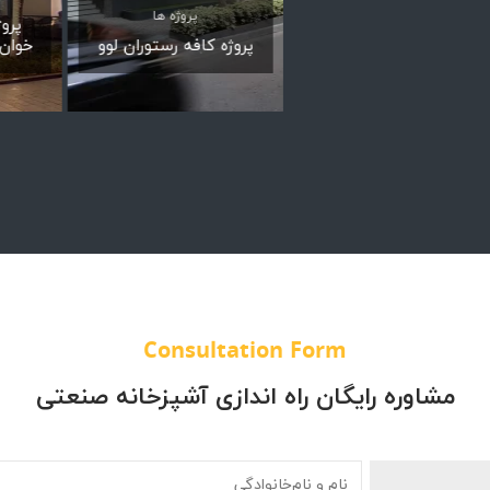
پروژه ها
پروژه ها
پرو
پروژه شوروم گلستان
پروژه کافه رستوران لوو
خوان—
Consultation Form
مشاوره رایگان راه اندازی آشپزخانه صنعتی