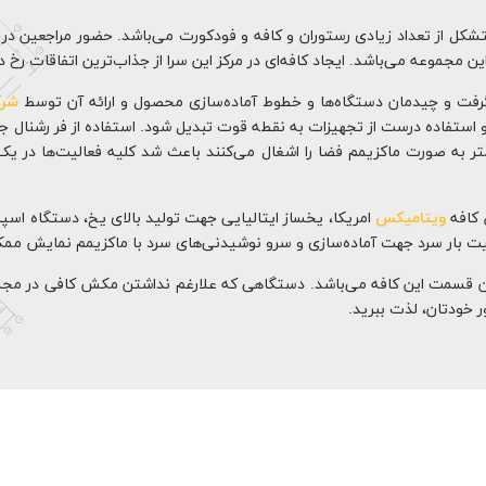
ه متشکل از تعداد زیادی رستوران و کافه و فودکورت می‌باشد. حضور مراجعین 
ن مجموعه می‌باشد. ایجاد کافه‌ای در مرکز این سرا از جذاب‌ترین اتفاقات رخ داد
گرفت و چیدمان دستگاه‌ها و خطوط آماده‌سازی محصول و ارائه آن توسط
شرک
و استفاده درست از تجهیزات به نقطه قوت تبدیل شود. استفاده از فر رشنال ج
متر به صورت ماکزیمم فضا را اشغال می‌کنند باعث شد کلیه فعالیت‌ها در ی
 کافه
ویتامیکس
امریکا، یخساز ایتالیایی جهت تولید بالای یخ، دستگاه اس
بار سرد جهت آماده‌سازی و سرو نوشیدنی‌های سرد با ماکزیمم نمایش ممکن
سمت این کافه می‌باشد. دستگاهی که علارغم نداشتن مکش کافی در مجموعه، 
ر خودتان، لذت ببرید.