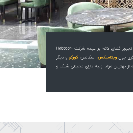
کافه دیدار واقع در باغ دیدار و در مجتمع تجاری ایرانمال قرار دارد. حجم بالای مراجعین در طول ایام هفته از ویژگی‌های این مجموعه است. طراحی و تجهیز فضای کافه بر عهده شرکت Habtoor-
گری چون
ویتامیکس
، اسکاتمن،
کورکو
و دیگر
ه از بهترین مواد اولیه دارای محیطی شیک و