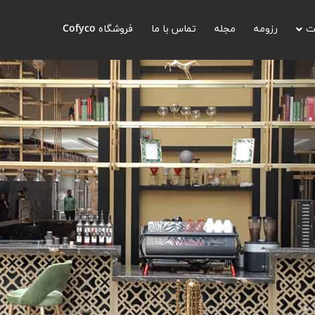
ت
رزومه
مجله
تماس با ما
فروشگاه Cofyco