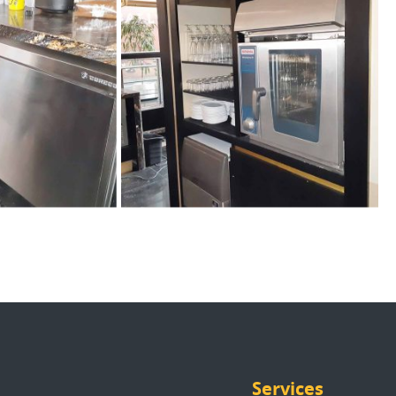
Services