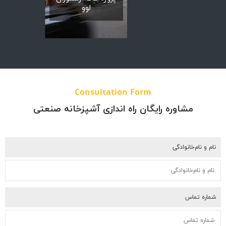
گلستان
لوو
JBR
Consultation Form
مشاوره رایگان راه اندازی آشپزخانه صنعتی
م و نام‌خانوادگی
اره تماس