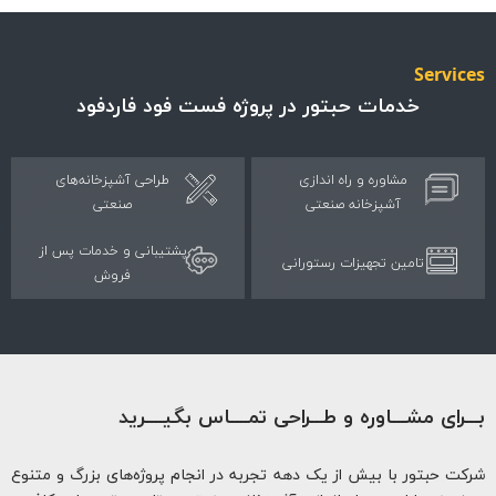
Servi
خدمات حبتور در پروژه فست فود فاردفود
مشاوره و راه اندازی
طراحی آشپزخانه‌های
آشپزخانه صنعتی
صنعتی
پشتیبانی و خدمات پس از
تامین تجهیزات رستورانی
فروش
ـرای مشـــاوره و طـــراحی تمــــاس بگیــــرید
ت حبتور با بیش از یک دهه تجربه در انجام پروژه‌های بزرگ و متنوع