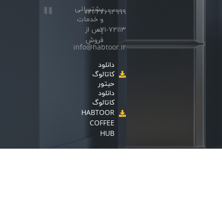
پشتیبانی
۰۲۱-۲۲۶۹۴۹۹۹
و خدمات
۰۲۱-۷۲۱۱۳
پس از
فروش
info@habtoor.ir
دانلود
کاتالوگ
حبتور
دانلود
کاتالوگ
HABTOOR
COFFEE
HUB