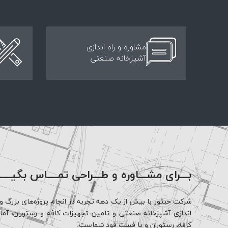
مشاوره و راه اندازی
آشپزخانه صنعتی
بـــرای مشـــاوره و طـــراحی تمــــاس بگیــــ
شرکت حبتور با بیش از یک دهه تجربه در انجام پروژه‌های بزرگ و 
اندازی آشپزخانه صنعتی و تامین تجهیزات کافه و رستوران، آماده 
کافه، رستوران و یا فست فود شماست.