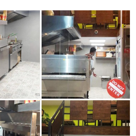
کلبه پیتزا ما