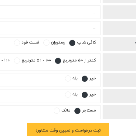
کافی شاپ
رستوران
فست فود
کمتر از ۵۰ مترمربع
۱۰۰ - ۵۰ مترمربع
۱۰۰ - ۱۵۰ مترمربع
خیر
بله
خیر
بله
مستاجر
مالک