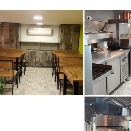
در
کلبه پیتزا مادر