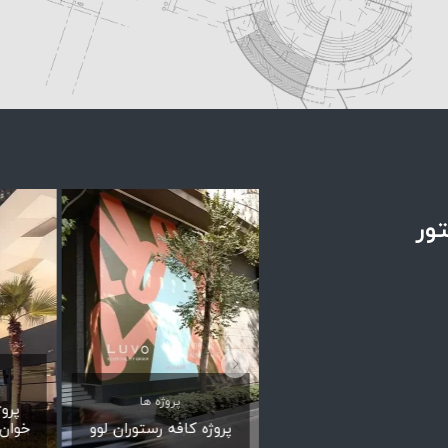
تور
پروژه ها
پروژه ها
پرو
پروژه شوروم گلستان
پروژه کافه رستوران لوو
خوان—