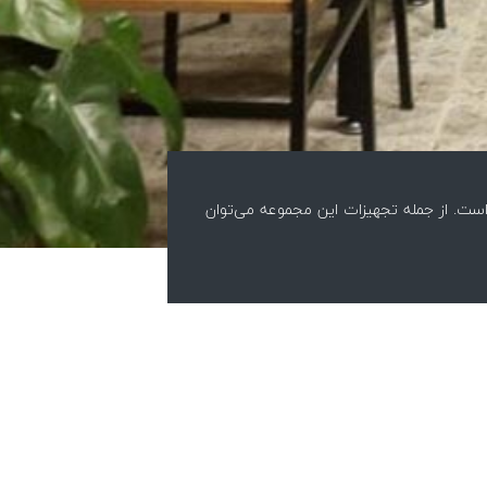
ست. از جمله تجهیزات این مجموعه می‌توان
کلبه پیتزا مادر
کلبه پیتزا ماد