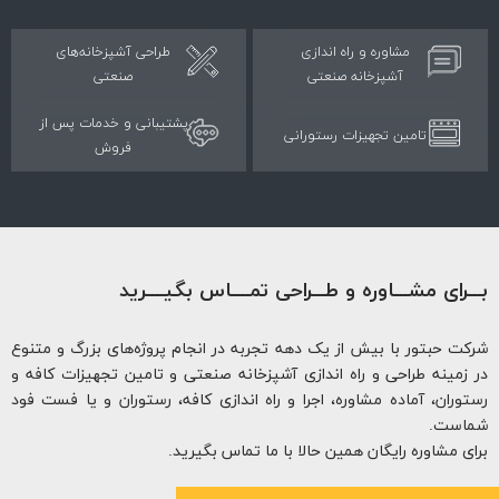
مشاوره و راه اندازی
طراحی آشپزخانه‌های
آشپزخانه صنعتی
صنعتی
پشتیبانی و خدمات پس از
تامین تجهیزات رستورانی
فروش
ـرای مشـــاوره و طـــراحی تمــــاس بگیــــرید
ت حبتور با بیش از یک دهه تجربه در انجام پروژه‌های بزرگ و متنوع
زمینه طراحی و راه اندازی آشپزخانه صنعتی و تامین تجهیزات کافه و
وران، آماده مشاوره، اجرا و راه اندازی کافه، رستوران و یا فست فود
است.
ی مشاوره رایگان همین حالا با ما تماس بگیرید.