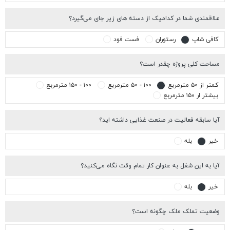
اقمندی شما در کدامیک از دسته های زیر جای می‌گیرد؟
افی شاپ
رستوران
فست فود
احت کلی پروژه چقدر است؟
تر از ۵۰ مترمربع
۱۰۰ - ۵۰ مترمربع
۱۰۰ - ۱۵۰ مترمربع
شتر ار ۱۵۰ مترمربع
ا سابقه فعالیت در صنعت غذایی داشته اید؟
یر
بله
ا به این شغل به عنوان کار تمام وقت نگاه می‌کنید؟
یر
بله
عیت تملک ملک چگونه است؟