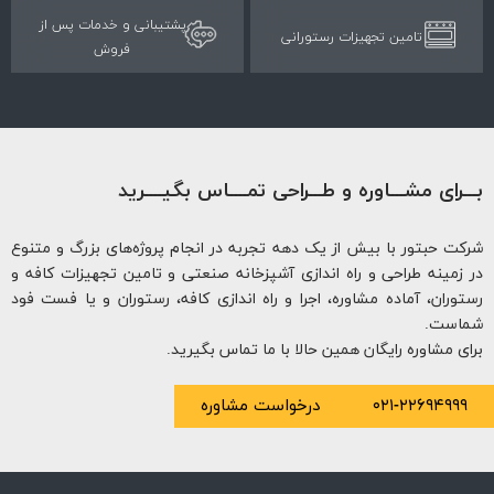
پشتیبانی و خدمات پس از
تامین تجهیزات رستورانی
فروش
ـرای مشـــاوره و طـــراحی تمــــاس بگیــــرید
ت حبتور با بیش از یک دهه تجربه در انجام پروژه‌های بزرگ و متنوع
زمینه طراحی و راه اندازی آشپزخانه صنعتی و تامین تجهیزات کافه و
وران، آماده مشاوره، اجرا و راه اندازی کافه، رستوران و یا فست فود
است.
ی مشاوره رایگان همین حالا با ما تماس بگیرید.
۰۲۱-۲۲۶۹۴۹۹
درخواست مشاوره