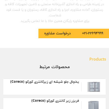
در زمینه طراحی و راه اندازی آشپزخانه صنعتی و تامین تجهیزات کافه و
رستوران، آماده مشاوره، اجرا و راه اندازی کافه، رستوران و یا فست فود
شماست.
برای مشاوره رایگان همین حالا با ما تماس بگیرید.
۰۲۱-۲۲۶۹۴۹۹۹
درخواست مشاوره
Products
محصولات مرتبط
یخچال جلو شیشه ای زیرکانتری کورکو (Coreco)
فریزر زیر کانتری کورکو (Coreco)