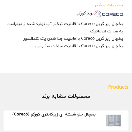
جزيیات بیشتر
برند کورکو
یخچال زیر گریل Coreco با قابلیت تبخیر آب تولید شده از دیفراست
به صورت اتوماتیک
یخچال زیر گریل Coreco با قابلیت جدا شدن پک کندانسور
یخچال زیر گریل Coreco با قابلیت ساخت سفارشی
Products
محصولات مشابه برند
یخچال جلو شیشه ای زیرکانتری کورکو (Coreco)