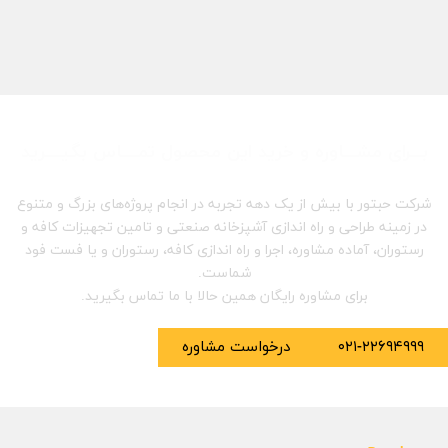
بـــرای مشـــاوره و خرید این محصول تمــــاس بگیــــرید
شرکت حبتور با بیش از یک دهه تجربه در انجام پروژه‌های بزرگ و متنوع
در زمینه طراحی و راه اندازی آشپزخانه صنعتی و تامین تجهیزات کافه و
رستوران، آماده مشاوره، اجرا و راه اندازی کافه، رستوران و یا فست فود
شماست.
برای مشاوره رایگان همین حالا با ما تماس بگیرید.
۰۲۱-۲۲۶۹۴۹۹۹
درخواست مشاوره