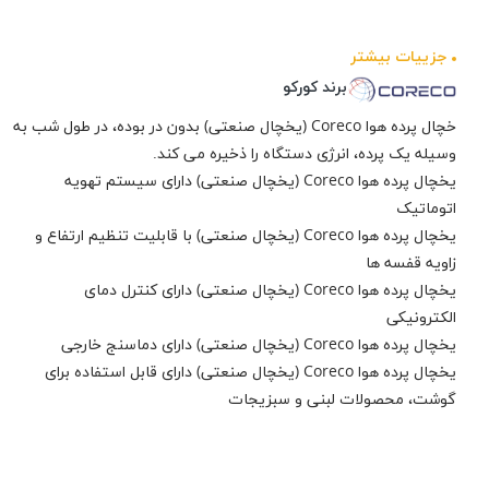
جزيیات بیشتر
برند کورکو
خچال پرده هوا Coreco (یخچال صنعتی) بدون در بوده، در طول شب به
وسیله یک پرده، انرژی دستگاه را ذخیره می کند.
یخچال پرده هوا Coreco (یخچال صنعتی) دارای سیستم تهویه
اتوماتیک
یخچال پرده هوا Coreco (یخچال صنعتی) با قابلیت تنظیم ارتفاع و
زاویه قفسه ها
یخچال پرده هوا Coreco (یخچال صنعتی) دارای کنترل دمای
الکترونیکی
یخچال پرده هوا Coreco (یخچال صنعتی) دارای دماسنج خارجی
یخچال پرده هوا Coreco (یخچال صنعتی) دارای قابل استفاده برای
گوشت، محصولات لبنی و سبزیجات