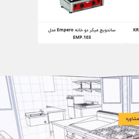
ساندویچ میکر دو خانه Empero مدل
EMP.103
شاوره