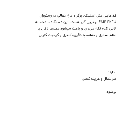
غذاهایی مثل استیک، برگر و مرغ ذغالی در رستوران
خود هستید، فر ذغالی امپرو مدل EMP.PKF.40.K بهترین گزینه‌ست. این دستگاه با محفظه
انی زنده نگه می‌دارد و باعث میشود مصرف ذغال یا
مام استیل و دماسنج دقیق، کنترل و کیفیت کار رو
ارند.
 ذغال و هزینه کمتر.
ی‌شود.