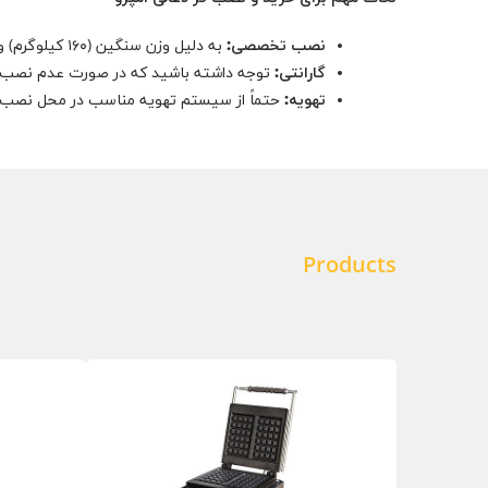
نصب تخصصی:
به دلیل وزن سنگین (۱۶۰ کیلوگرم) و نیاز به تهویه مناسب برای دود، نصب این دستگاه باید توسط متخصص انجام شود.
گارانتی:
توجه داشته باشید که در صورت عدم نصب ت
تهویه:
حتماً از سیستم تهویه مناسب در محل نصب اس
Products