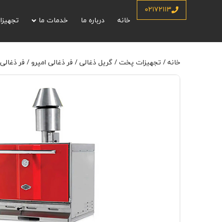
خانه
/
تجهیزات پخت
/
گریل ذغالی
/
فر ذغالی امپرو
/ فر ذغالی Empero مدل EMP.PKF.40.K قرمز
۰۲۱۷۲۱۱۳
خانه
درباره ما
خدمات ما
تجهیزا
خانه
/
تجهیزات پخت
/
گریل ذغالی
/
فر ذغالی امپرو
/ فر ذغالی Empero مدل EMP.PKF.40.K قر