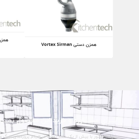
همزن دستی
همزن دستی Vortex Sirman
بـــرای مشـــاوره و خرید این محصول تمــــا
شرکت حبتور با بیش از یک دهه تجربه در انجام پروژه‌های بزرگ و 