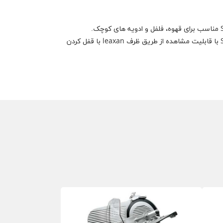
دستگاه آسیاب فلفل و قهوه SIRMAN با قابلیت مشاهده از طریق ظرف leaxan با قفل کردن