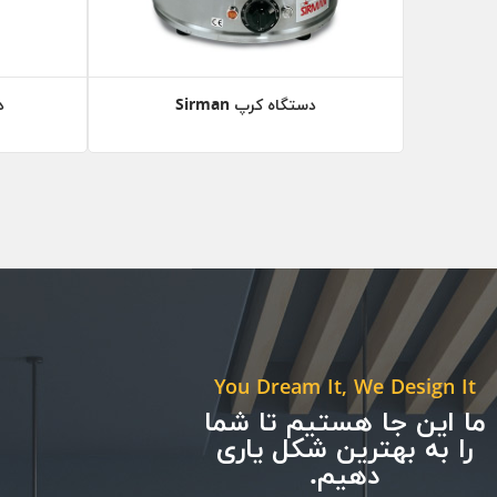
دستگاه کرپ Sirman
د
You Dream It, We Design It
ما این جا هستیم تا شما
را به بهترین شکل یاری
دهیم.