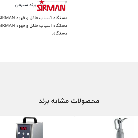
برند سیرمن
دستگاه آسیاب فلفل و قهوه SIRMAN مناسب برای قهوه، فلفل و ادویه های کوچک.
دستگاه.
محصولات مشابه برند