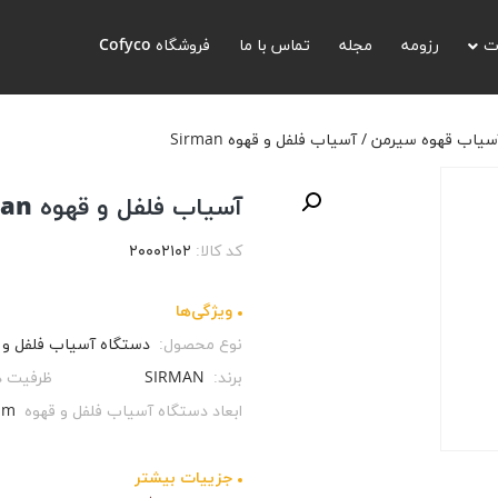
یرمن
/ آسیاب فلفل و قهوه Sirman
ت
رزومه
مجله
تماس با ما
فروشگاه Cofyco
سیاب قهوه سیرمن
/ آسیاب فلفل و قهوه Sirman
آسیاب فلفل و قهوه Sirman
کد کالا:
۲۰۰۰۲۱۰۲
ویژگی‌ها
نوع محصول:
دستگاه آسیاب فلفل و 
برند:
SIRMAN
ظرفیت د
ابعاد دستگاه آسیاب فلفل و قهوه SIRMAN:
mm
جزيیات بیشتر