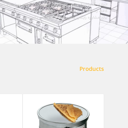
اندازی آشپزخانه صنعتی و تامین تجهیزات کافه و رستوران، آماده 
کافه، رستوران و یا فست فود شماست.
برای مشاوره رایگان همین حالا با ما تماس بگیرید.
Products