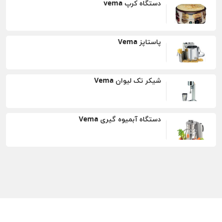
دستگاه کرپ vema
پاستاپز Vema
شیکر تک لیوان Vema
دستگاه آبمیوه گیری Vema