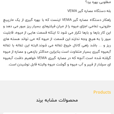
مطلوبی بهره برد؟
بله دستگاه عصاره گیر VEMA
راهکار دستگاه عصاره گیر VEMA اینست که با بهره گیری از یک مارپیچ
حلزونی، تمامی اجزای میوه را از میان فیلترهای بسیار ریز عبور می دهد و
این کار بارها و بارها تکرار می شود تا اینکه قسمت هایی از میوه، قابلیت
عبور را به هیچ وجه ندارند.این قسمت از میوه که می تواند هسته های
ریز و ... باشد راهی کانال خروج تفاله می شوند.البته این تفاله با تفاله
آبمیوه گیری بسیار متفاوت است.بنابراین حداکثر بازدهی و عصاره از میوه
گرفته شده است.آنچه که در عصاره گیری VEMA خواهیم داشت آبمیوه
ای سرشار از فیبر و آب میوه و گوشت میوه والبته قابل نوشیدن است.
Products
محصولات مشابه برند