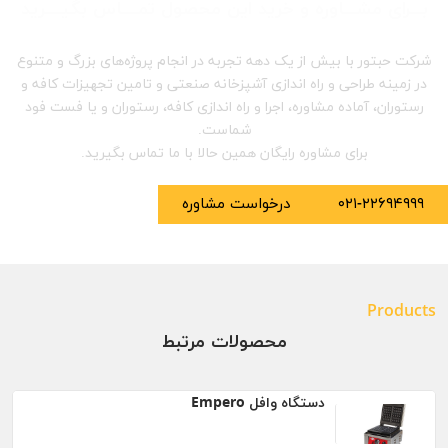
بـــرای مشـــاوره و خرید این محصول تمــــاس بگیــــرید
شرکت حبتور با بیش از یک دهه تجربه در انجام پروژه‌های بزرگ و متنوع
در زمینه طراحی و راه اندازی آشپزخانه صنعتی و تامین تجهیزات کافه و
رستوران، آماده مشاوره، اجرا و راه اندازی کافه، رستوران و یا فست فود
شماست.
برای مشاوره رایگان همین حالا با ما تماس بگیرید.
۰۲۱-۲۲۶۹۴۹۹۹
درخواست مشاوره
Products
محصولات مرتبط
دستگاه وافل Empero