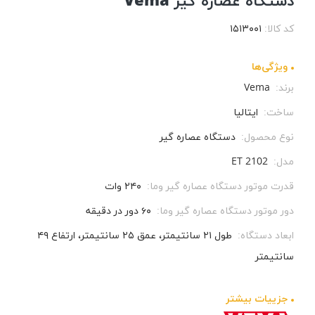
دستگاه عصاره گیر Vema
کد کالا:
۱۵۱۳۰۰۱
ویژگی‌ها
برند:
Vema
ساخت:
ایتالیا
نوع محصول:
دستگاه عصاره گیر
مدل:
ET 2102
قدرت موتور دستگاه عصاره گیر وما:
۲۴۰ وات
دور موتور دستگاه عصاره گیر وما:
۶۰ دور در دقیقه
ابعاد دستگاه:
طول ۲۱ سانتیمتر، عمق ۲۵ سانتیمتر، ارتفاع ۴۹
سانتیمتر
جزيیات بیشتر