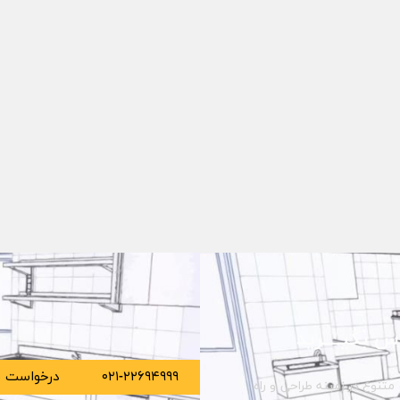
س بگیــــرید
۰۲۱-۲۲۶۹۴۹۹۹
درخواست م
متنوع در زمینه طراحی و راه