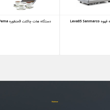
Leva85 Sanmarc
دستگاه هات چاکلت 3منظوره Vema