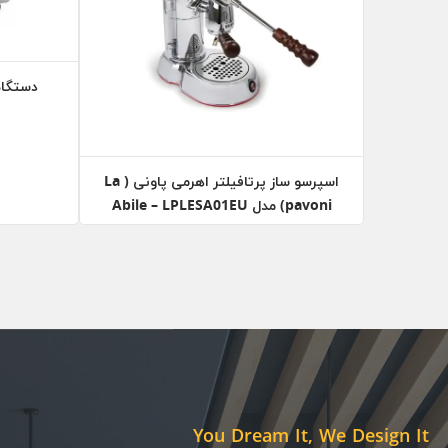
دستگاه قهوه o
اسپرسو ساز پرتافیلتر اهرمی پاونی ( La
pavoni) مدل Abile – LPLESA01EU
You Dream It, We Design It