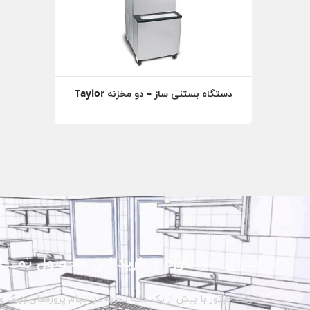
دستگاه بستنی ساز – دو مخزنه Taylor
بـــرای مشـــاوره و خرید این محصول تمــــا
شرکت حبتور با بیش از یک دهه تجربه در انجام پروژه‌های بزرگ و 