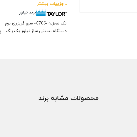
جزيیات بیشتر
برند تیلور
تک مخزنه -C706- سرو فریزری نرم
دستگاه بستنی ساز تیلور یک رنگ – 
محصولات مشابه برند