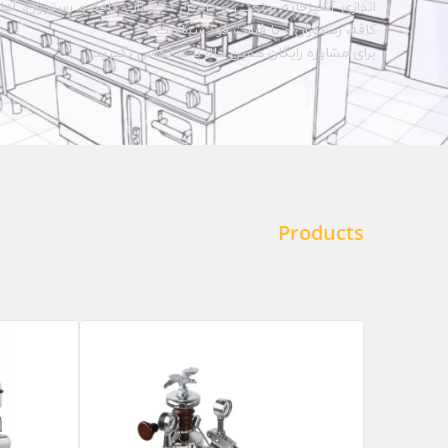
اندازی آشپزخانه صنعتی و تامین تجهیزات کافه و رستوران، آماده 
کافه، رستوران و یا فست فود شماست.
برای مشاوره رایگان همین حالا با ما تماس بگیرید.
Products