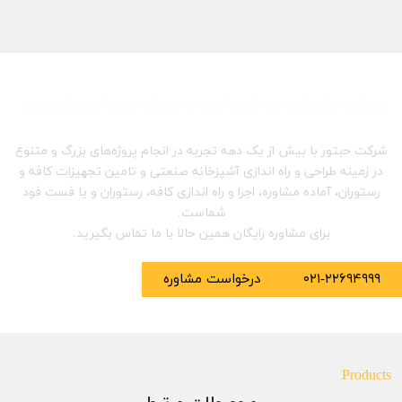
بـــرای مشـــاوره و خرید این محصول تمــــاس بگیــــرید
شرکت حبتور با بیش از یک دهه تجربه در انجام پروژه‌های بزرگ و متنوع
در زمینه طراحی و راه اندازی آشپزخانه صنعتی و تامین تجهیزات کافه و
رستوران، آماده مشاوره، اجرا و راه اندازی کافه، رستوران و یا فست فود
شماست.
برای مشاوره رایگان همین حالا با ما تماس بگیرید.
۰۲۱-۲۲۶۹۴۹۹۹
درخواست مشاوره
Products