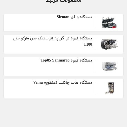
محصولات مرتبط
دستگاه وافل Sirman
دستگاه قهوه دو گروپه اتوماتیک سن مارکو مدل
T100
دستگاه قهوه Top85 Sanmarco
دستگاه هات چاکلت 3منظوره Vema