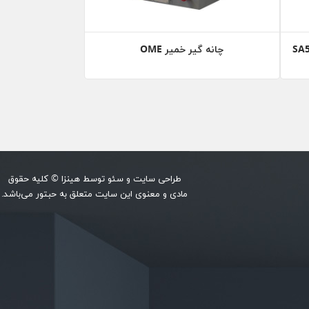
چانه گیر خمیر OME
طراحی سایت
و
سئو
توسط
هینزا
© کلیه حقوق
مادی و معنوی این سایت متعلق به حبتور می‌باشد.