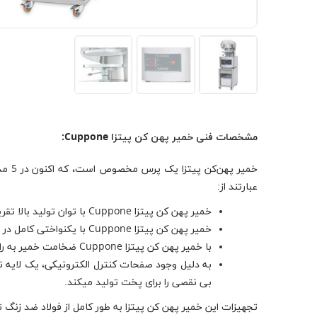
مشخصات فنی خمیر پهن کن پیتزا Cuppone:
عبارتند از:
خمیر پهن کن پیتزا Cuppone با توان تولید بالا تقریبی چهار صد پیتزا در یک ساعت، بدون نیاز به استخدام نیروی کار تخصصی.
خمیر پهن کن پیتزا Cuppone با یکنواختی کامل در شکل و ضخامت خمیر پیتزا، به لطف تنظیمات خاص صفحات حرارتی بدون نیاز به لبه قدیمی که دور خمیر به اجبار ایجاد می شد.
با خمیر پهن کن پیتزا Cuppone ضخامت خمیر به راحتی قابل تنظیم است.
به دلیل وجود صفحات کنترل الکترونیکی، یک لایه 
بی نقصی را برای پخت تولید میکند.
تجهیزات این خمیر پهن کن پیتزا به طور کامل از فولاد ضد زنگ 