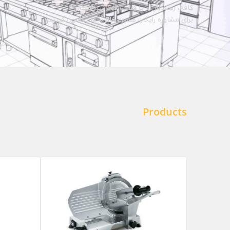
کافه، رستوران و یا فست فود شماست.
برای مشاوره رایگان همین حالا با ما تماس بگیرید.
Products