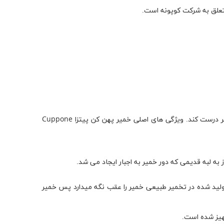
متعلق به شرکت کوپونه است.
خمیر پهن کن پیتزا یک پرس مخصوص است، که اکنون در 5 مدل مختلف ارایه میشود که اساس خمیر پیتزا را برای قطر بالای 52 سانتی متر درست کند. ویژگی های اصلی خمیر پهن کن پیتزا Cuppone
ولید شده در تخمیر طبیعی خمیر را عقب نگه میدارد پس خمیر
جهیز شده است.