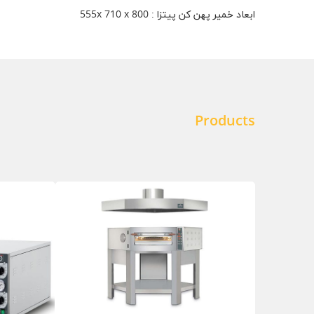
ابعاد خمیر پهن کن پیتزا : 555x 710 x 800
Products