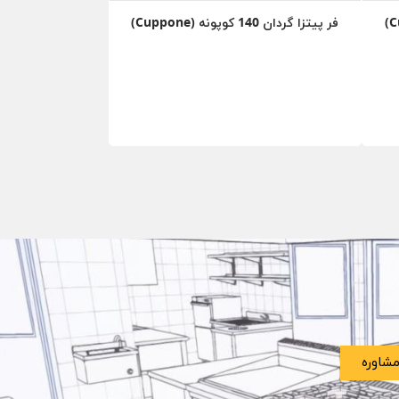
فر پیتزا گردان 140 کوپونه (Cuppone)
شاوره