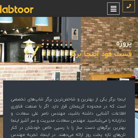
روژه
ست فود اینجا برگر
نه
/
پروژه ها
/
فست فود اینجا برگر
اینجا برگر یکی از بهترین و شاخص‌ترین برگر شاپ‌های تخصصی
است که در محدوده کریمخان قرار دارد. اگر با صنعت فناوری
اطلاعات آشنایی داشته باشید، مهندس ناصر علی سعادت و
ندارایانه را می‌شناسید. مهندس سعادت مدیریت و سر آشپز اینجا
بهترین برگرهای دست ساز را با رسپی خاص خودشان در کنار
نان‌های تازه پخت روز ارائه می‌دهند. در اینجا، تجربه مهندس