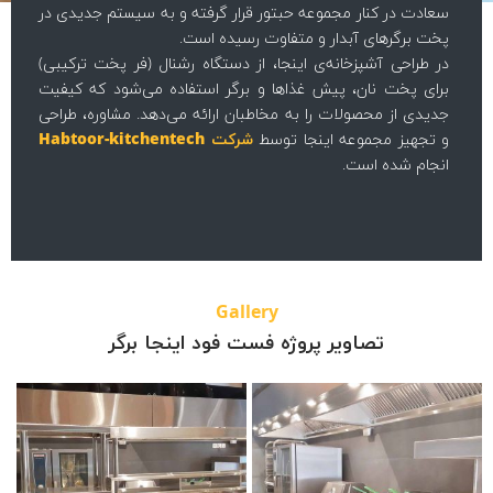
سعادت در کنار مجموعه حبتور قرار گرفته و به سیستم جدیدی در
پخت برگرهای آبدار و متفاوت رسیده است.
در طراحی آشپزخانه‌ی اینجا، از دستگاه رشنال (فر پخت ترکیبی)
برای پخت نان، پیش غذاها و برگر استفاده می‌شود که کیفیت
جدیدی از محصولات را به مخاطبان ارائه می‌دهد. مشاوره، طراحی
و تجهیز مجموعه اینجا توسط
شرکت Habtoor-kitchentech
انجام شده است.
Gallery
فست فود اینجا برگر
فس
تصاویر پروژه فست فود اینجا برگر