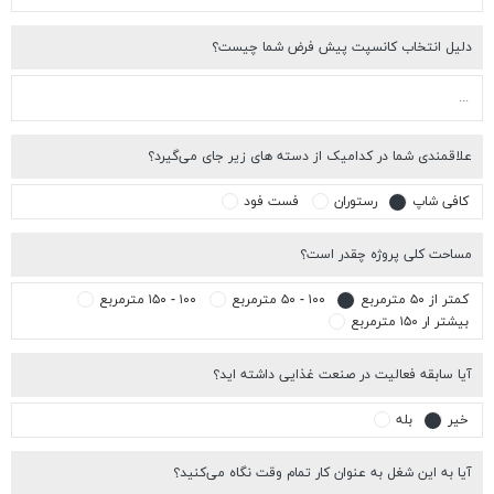
یل انتخاب کانسپت پیش فرض شما چیست؟
اقمندی شما در کدامیک از دسته های زیر جای می‌گیرد؟
افی شاپ
رستوران
فست فود
احت کلی پروژه چقدر است؟
تر از ۵۰ مترمربع
۱۰۰ - ۵۰ مترمربع
۱۰۰ - ۱۵۰ مترمربع
شتر ار ۱۵۰ مترمربع
ا سابقه فعالیت در صنعت غذایی داشته اید؟
یر
بله
ا به این شغل به عنوان کار تمام وقت نگاه می‌کنید؟