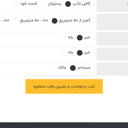
کافی شاپ
رستوران
فست فود
کمتر از ۵۰ مترمربع
۱۰۰ - ۵۰ مترمربع
۱۰۰ - ۱۵۰ مترمربع
خیر
بله
خیر
بله
مستاجر
مالک