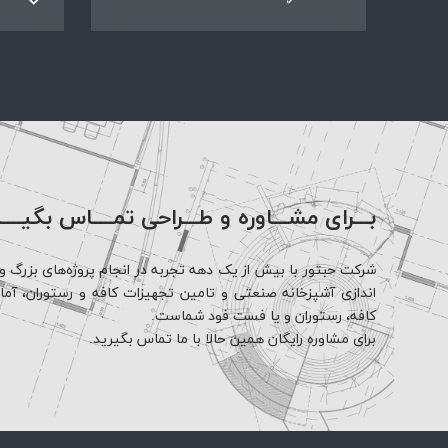
بـــرای مشـــاوره و طـــراحی تمــــاس بگیــــ
شرکت حبتور با بیش از یک دهه تجربه در انجام پروژه‌های بزرگ و 
اندازی آشپزخانه صنعتی و تامین تجهیزات کافه و رستوران، آماده 
کافه، رستوران و یا فست فود شماست.
برای مشاوره رایگان همین حالا با ما تماس بگیرید.