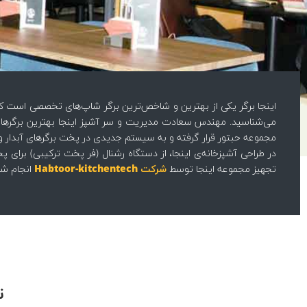
اینجا برگر یکی از بهترین و شاخص‌ترین برگر شاپ‌های تخصصی است که د
می‌شناسید. مهندس سعادت مدیریت و سر آشپز اینجا بهترین برگرهای د
مجموعه حبتور قرار گرفته و به سیستم جدیدی در پخت برگرهای آبدار 
در طراحی آشپزخانه‌ی اینجا، از دستگاه رشنال (فر پخت ترکیبی) برای 
تجهیز مجموعه اینجا توسط
شرکت Habtoor-kitchentech
انجام ش
ت