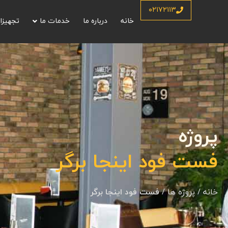
۰۲۱۷۲۱۱۳
خانه
درباره ما
خدمات ما
تجهیزا
پروژه
فست فود اینجا برگر
خانه
/
پروژه ها
/
فست فود اینجا برگر