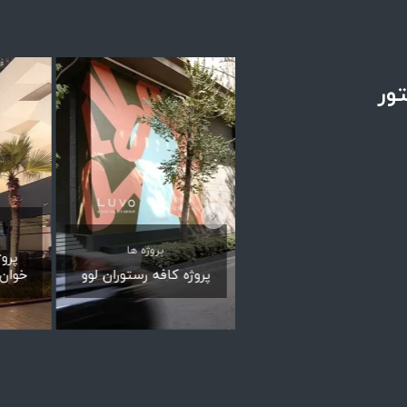
تور
پروژه ها
پروژه ها
پرو
پروژه شوروم گلستان
پروژه کافه رستوران لوو
خوان—