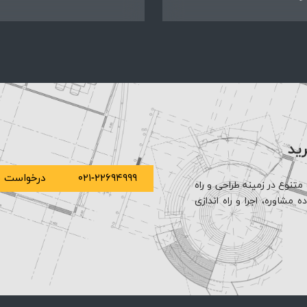
رید
۰۲۱-۲۲۶۹۴۹۹۹
درخواست م
متنوع در زمینه طراحی و راه
مشاوره، اجرا و راه اندازی