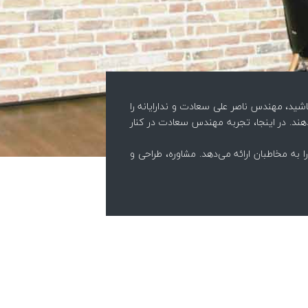
شید، مهندس ناصر علی سعادت و ندارایانه را
ند. در اینجا، تجربه مهندس سعادت در کنار
به مخاطبان ارائه می‌دهد. مشاوره، طراحی و