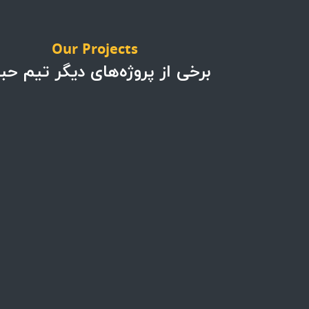
Our Projects
برخی از پروژه‌های دیگر تیم حب
پروژه ها
پروژه ها
پروژه تجهیزات کافه بار
پروژه کافه اسپرسو
در پرشیا خودرو
هاوس