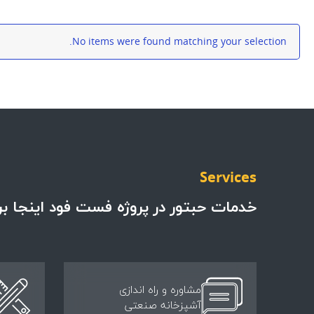
No items were found matching your selection.
Services
خدمات حبتور در پروژه فست فود اینجا بر
مشاوره و راه اندازی
آشپزخانه صنعتی