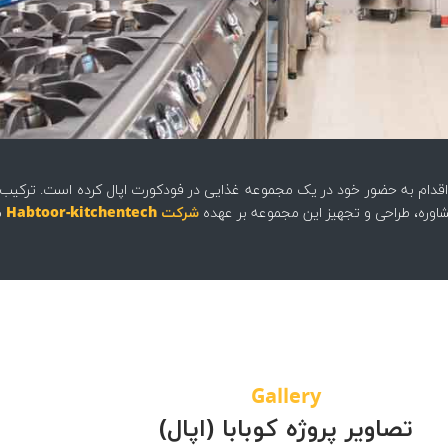
اقدام به حضور خود در یک مجموعه غذایی در فودکورت اپال کرده است. ترکیب غ
اوره، طراحی و تجهیز این مجموعه بر عهده
شرکت Habtoor-kitchentech
م
Gallery
تصاویر پروژه کوبابا (اپال)