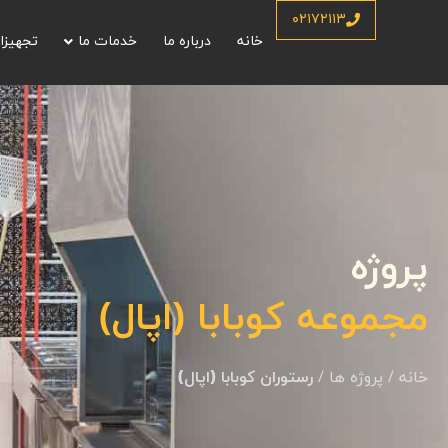
۰۲۱۷۲۱۱۳
خانه
درباره ما
خدمات ما
تجهیزا
پروژه
مجموعه کوبابا (اپال)
خانه
/
پروژه ها
/
رستوران کوبابا (اپال)