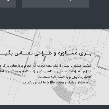
بـــرای مشـــاوره و طـــراحی تمــــاس بگیــــ
شرکت حبتور با بیش از یک دهه تجربه در انجام پروژه‌های بزرگ و 
اندازی آشپزخانه صنعتی و تامین تجهیزات کافه و رستوران، آماده 
کافه، رستوران و یا فست فود شماست.
برای مشاوره رایگان همین حالا با ما تماس بگیرید.