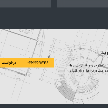
رید
۰۲۱-۲۲۶۹۴۹۹۹
درخواست م
متنوع در زمینه طراحی و راه
مشاوره، اجرا و راه اندازی