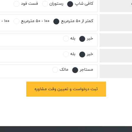
کافی شاپ
رستوران
فست فود
کمتر از ۵۰ مترمربع
۱۰۰ - ۵۰ مترمربع
۱۰۰ - ۱۵۰ مترمربع
خیر
بله
خیر
بله
مستاجر
مالک