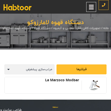
دستگاه قهوه لامارزوکو
خانه
/
تجهیزات کافی شاپ، بستنی و آبمیوه
/
دستگاه قهوه
/ دستگاه قهوه لامارزوکو
فیلترها
La Marzoco Modbar
طراحی سایت
و