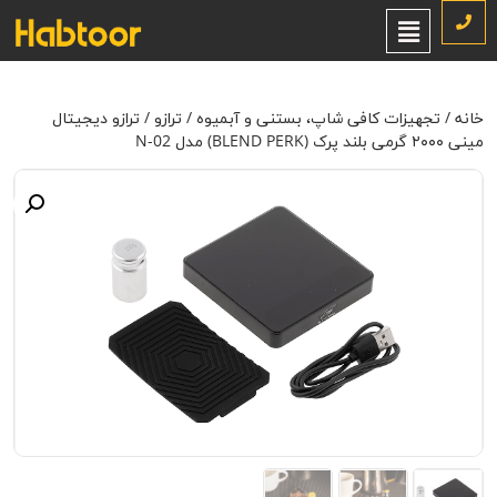
خانه
/
تجهیزات کافی شاپ، بستنی و آبمیوه
/
ترازو
/ ترازو دیجیتال مینی
۲۰۰۰ گرمی بلند پرک (BLEND PERK) مدل N-02
خانه
/
تجهیزات کافی شاپ، بستنی و آبمیوه
/
ترازو
/ ترازو دیجیتال
مینی ۲۰۰۰ گرمی بلند پرک (BLEND PERK) مدل N-02