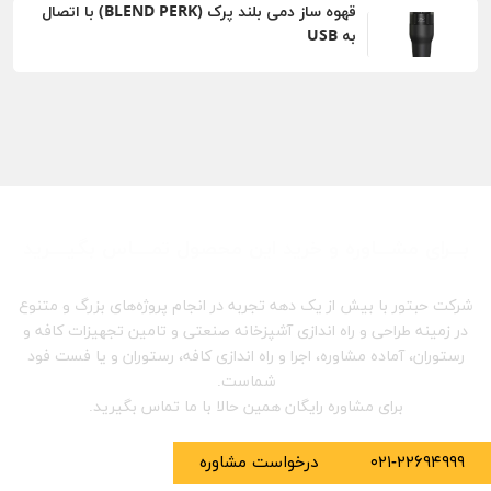
قهوه ساز دمی بلند پرک (BLEND PERK) با اتصال
به USB
بـــرای مشـــاوره و خرید این محصول تمــــاس بگیــــرید
شرکت حبتور با بیش از یک دهه تجربه در انجام پروژه‌های بزرگ و متنوع
در زمینه طراحی و راه اندازی آشپزخانه صنعتی و تامین تجهیزات کافه و
رستوران، آماده مشاوره، اجرا و راه اندازی کافه، رستوران و یا فست فود
شماست.
برای مشاوره رایگان همین حالا با ما تماس بگیرید.
۰۲۱-۲۲۶۹۴۹۹۹
درخواست مشاوره