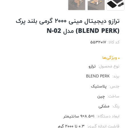
ترازو دیجیتال مینی ۲۰۰۰ گرمی بلند پرک
(BLEND PERK) مدل N-02
کد کالا:
۵۵۳۲۰۱۷
ویژگی‌ها
نوع محصول:
ترازو
برند:
BLEND PERK
جنس:
پلاستیک
ساخت:
چین
رنگ:
مشکی
ابعاد دستگاه:
۱×۸.۵×۹ سانتیمتر
قابلیت اندازه گیری:
۰.۳ تا ۲۰۰۰ گرم