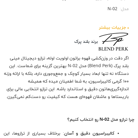
مدل:
N-02
جزيیات بیشتر
برند بلند پرک
اگر دقت در وزن‌کشی قهوه براتون اولویت اوله، ترازو دیجیتال مینی
بلند پرک (Blend Perk) مدل N-02 بهترین گزینه برای شماست. این
دستگاه نه تنها ابعاد بسیار کوچک و جمع‌وجوری داره، بلکه با ارائه وزنه
۱۰۰ گرمی کالیبراسیون، به شما اطمینان میده که همیشه
اندازه‌گیری‌هاتون دقیق و استاندارد باشه. این ترازو انتخابی عالی برای
باریستاها و عاشقان قهوه‌ای هست که کیفیت رو دست‌کم نمی‌گیرن.
چرا ترازو مدل N-02 رو انتخاب کنیم؟
کالیبراسیون دقیق و آسان
: برخلاف بسیاری از ترازوها، این