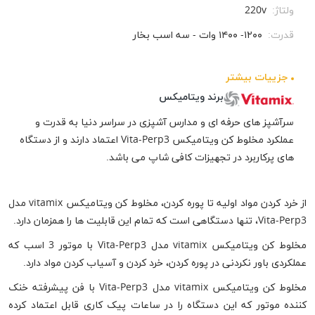
ولتاژ:
220v
قدرت:
۱۲۰۰- ۱۴۰۰ وات - سه اسب بخار
جزيیات بیشتر
برند ویتامیکس
سرآشپز های حرفه ای و مدارس آشپزی در سراسر دنیا به قدرت و
عملکرد مخلوط کن ویتامیکس Vita-Perp3 اعتماد دارند و از دستگاه
های پرکاربرد در تجهیزات کافی شاپ می باشد.
از خرد کردن مواد اولیه تا پوره کردن، مخلوط کن ویتامیکس vitamix مدل
Vita-Perp3، تنها دستگاهی است که تمام این قابلیت ها را همزمان دارد.
مخلوط کن ویتامیکس vitamix مدل Vita-Perp3 با موتور 3 اسب که
عملکردی باور نکردنی در پوره کردن، خرد کردن و آسیاب کردن مواد دارد.
مخلوط کن ویتامیکس vitamix مدل Vita-Perp3 با فن پیشرفته خنک
کننده موتور که این دستگاه را در ساعات پیک کاری قابل اعتماد کرده