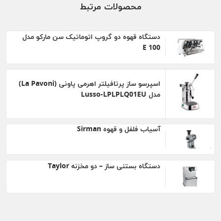
محصولات مرتبط
دستگاه قهوه دو گروپ اتوماتیک سن مارکو مدل
100 E
اسپرسو ساز پرتافیلتر اهرمی پاونی (La Pavoni)
مدل Lusso-LPLPLQ01EU
آسیاب فلفل و قهوه Sirman
دستگاه بستنی ساز – دو مخزنه Taylor