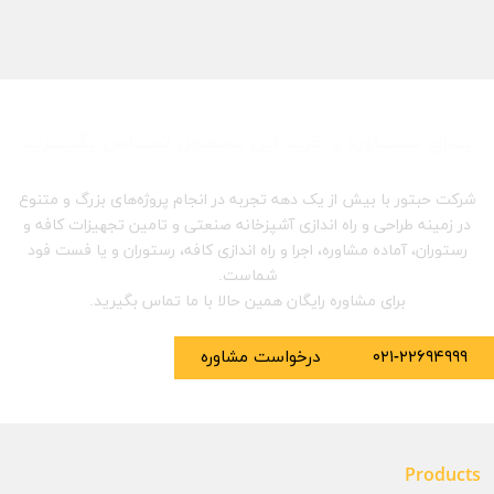
بـــرای مشـــاوره و خرید این محصول تمــــاس بگیــــرید
شرکت حبتور با بیش از یک دهه تجربه در انجام پروژه‌های بزرگ و متنوع
در زمینه طراحی و راه اندازی آشپزخانه صنعتی و تامین تجهیزات کافه و
رستوران، آماده مشاوره، اجرا و راه اندازی کافه، رستوران و یا فست فود
شماست.
برای مشاوره رایگان همین حالا با ما تماس بگیرید.
۰۲۱-۲۲۶۹۴۹۹۹
درخواست مشاوره
Products