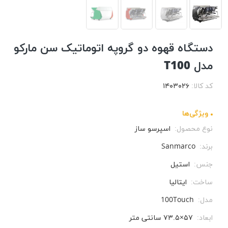
دستگاه قهوه دو گروپه اتوماتیک سن مارکو
مدل T100
کد کالا:
۱۴۰۳۰۲۶
ویژگی‌ها
نوع محصول:
اسپرسو ساز
برند:
Sanmarco
جنس:
استیل
ساخت:
ایتالیا
مدل:
100Touch
ابعاد:
۵۷×۷۳.۵ سانتی متر