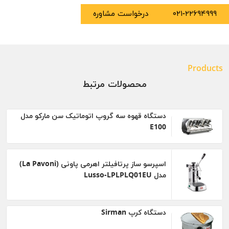
۰۲۱-۲۲۶۹۴۹۹۹
درخواست مشاوره
Products
محصولات مرتبط
دستگاه قهوه سه گروپ اتوماتیک سن مارکو مدل
E100
اسپرسو ساز پرتافیلتر اهرمی پاونی (La Pavoni)
مدل Lusso-LPLPLQ01EU
دستگاه کرپ Sirman