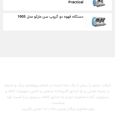
Practical
دستگاه قهوه دو گروپ سن مارکو مدل 100S
بـــرای مشـــاوره و خرید این محصول تمــــاس بگیــــرید
شرکت حبتور با بیش از یک دهه تجربه در انجام پروژه‌های بزرگ و متنوع
در زمینه طراحی و راه اندازی آشپزخانه صنعتی و تامین تجهیزات کافه و
رستوران، آماده مشاوره، اجرا و راه اندازی کافه، رستوران و یا فست فود
شماست.
برای مشاوره رایگان همین حالا با ما تماس بگیرید.