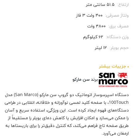
ارتفاع:
۵۱.۵ سانتی متر
ولتاژ مصرفی:
۴۰۰ ولت ۳ فاز
مصرف برق:
۴۸۰۰ وات
وزن دستگاه:
۶۲ کیلوگرم
حجم بویلر:
۱۲ لیتر
جزيیات بیشتر
برند سن مارکو
دستگاه اسپرسوساز اتوماتیک دو گروپ سن مارکو (San Marco) مدل
100Touch، با صفحه کلید لمسی نوآورانه و خلاقانه، انقلابی در طراحی
دستگاه‌های قهوه ایجاد کرده است. این ویژگی، استفاده سریع و آسان
را ممکن می‌سازد و امکان افزایش یا کاهش دمای بویلر را مستقیماً از
طریق صفحه تاچ فراهم می‌کند، که کنترل دقیق‌تر را برای باریستاها به
ارمغان می‌آورد.