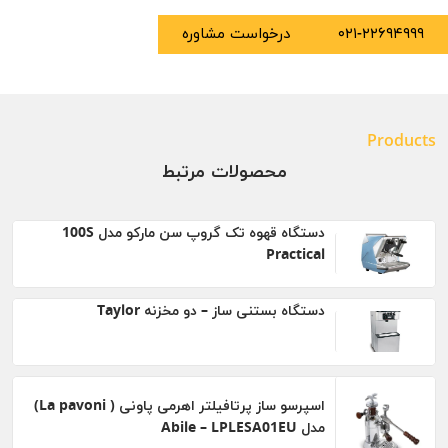
۰۲۱-۲۲۶۹۴۹۹۹
درخواست مشاوره
Products
محصولات مرتبط
دستگاه قهوه تک گروپ سن مارکو مدل 100S
Practical
دستگاه بستنی ساز – دو مخزنه Taylor
اسپرسو ساز پرتافیلتر اهرمی پاونی ( La pavoni)
مدل Abile – LPLESA01EU