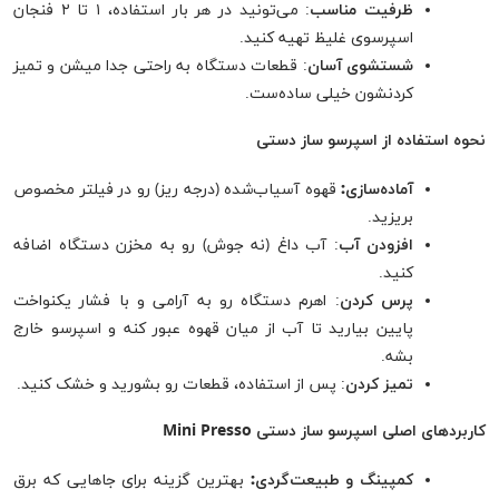
ظرفیت مناسب
: می‌تونید در هر بار استفاده، ۱ تا ۲ فنجان
اسپرسوی غلیظ تهیه کنید.
شستشوی آسان
: قطعات دستگاه به راحتی جدا میشن و تمیز
کردنشون خیلی ساده‌ست.
نحوه استفاده از اسپرسو ساز دستی
آماده‌سازی:
قهوه آسیاب‌شده (درجه ریز) رو در فیلتر مخصوص
بریزید.
افزودن آب
: آب داغ (نه جوش) رو به مخزن دستگاه اضافه
کنید.
پرس کردن
: اهرم دستگاه رو به آرامی و با فشار یکنواخت
پایین بیارید تا آب از میان قهوه عبور کنه و اسپرسو خارج
بشه.
تمیز کردن
: پس از استفاده، قطعات رو بشورید و خشک کنید.
کاربردهای اصلی اسپرسو ساز دستی Mini Presso
کمپینگ و طبیعت‌گردی:
بهترین گزینه برای جاهایی که برق