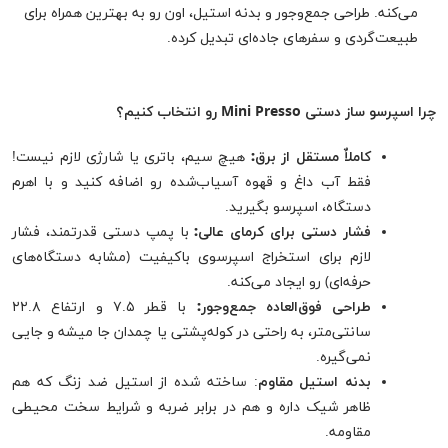
می‌کنه. طراحی جمع‌وجور و بدنه استیل، اون رو به بهترین همراه برای
طبیعت‌گردی و سفرهای جاده‌ای تبدیل کرده.
چرا اسپرسو ساز دستی Mini Presso رو انتخاب کنیم؟
کاملاٌ مستقل از برق:
هیچ سیم، باتری یا شارژی لازم نیست!
فقط آب داغ و قهوه آسیاب‌شده رو اضافه کنید و با اهرم
دستگاه، اسپرسو بگیرید.
فشار دستی برای کرمای عالی:
با پمپ دستی قدرتمند، فشار
لازم برای استخراج اسپرسوی باکیفیت (مشابه دستگاه‌های
حرفه‌ای) رو ایجاد می‌کنه.
طراحی فوق‌العاده جمع‌وجور:
با قطر ۷.۵ و ارتفاع ۲۲.۸
سانتی‌متر، به راحتی در کوله‌پشتی یا چمدان جا میشه و جایی
نمی‌گیره.
بدنه استیل مقاوم
: ساخته شده از استیل ضد زنگ که هم
ظاهر شیک داره و هم در برابر ضربه و شرایط سخت محیطی
مقاومه.