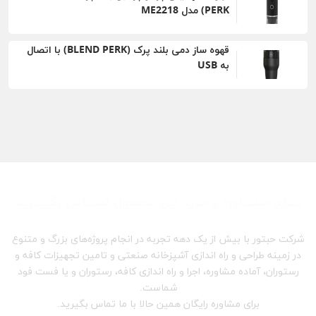
PERK) مدل ME2218
قهوه ساز دمی بلند پرک (BLEND PERK) با اتصال
به USB
بـــرای مشـــاوره و خرید این محصول تمــــاس بگیــــرید
شرکت حبتور با بیش از یک دهه تجربه در انجام پروژه‌های بزرگ و متنوع
در زمینه طراحی و راه اندازی آشپزخانه صنعتی و تامین تجهیزات کافه و
رستوران، آماده مشاوره، اجرا و راه اندازی کافه، رستوران و یا فست فود
شماست.
برای مشاوره رایگان همین حالا با ما تماس بگیرید.