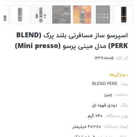
اسپرسو ساز مسافرتی بلند پرک (BLEND
PERK) مدل مینی پرسو (Mini presso)
کد کالا:
۱۲۲۷۰۱۰۰۵
ویژگی‌ها
برند:
BLEND PERK
ساخت:
چین
رنگ:
دودی قهوه ای
وزن دستگاه:
۶۴۰ گرم
ابعاد دستگاه:
۸۰×۲۰۱ میلیمتر