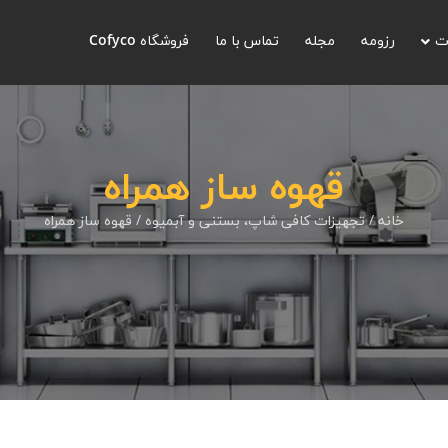
ت
رزومه
مجله
تماس با ما
فروشگاه Cofyco
قهوه ساز همراه
خانه
/
تجهیزات کافی شاپ، بستنی و آبمیوه
/ قهوه ساز همراه