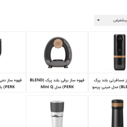
 مسافرتی بلند پرک
قهوه ساز برقی بلند پرک (BLEND
(BLEND PERK) مدل مینی پرسو
PERK) مدل Mini Q
PERK) با اتصال به USB