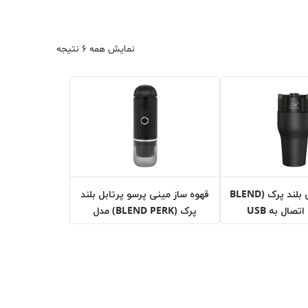
نمایش همه ۶ نتیجه
قهوه ساز دمی بلند پرک (BLEND
قهوه ساز مینی پرسو پرتابل بلند
پرک (BLEND PERK) مدل
ME2218