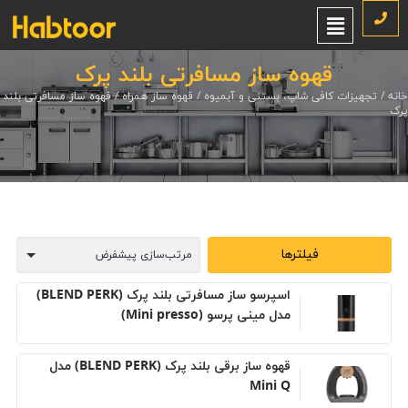
قهوه ساز مسافرتی بلند پرک
خانه
/
تجهیزات کافی شاپ، بستنی و آبمیوه
/
قهوه ساز همراه
/ قهوه ساز مسافرتی بلند
پرک
فیلترها
اسپرسو ساز مسافرتی بلند پرک (BLEND PERK)
مدل مینی پرسو (Mini presso)
قهوه ساز برقی بلند پرک (BLEND PERK) مدل
Mini Q