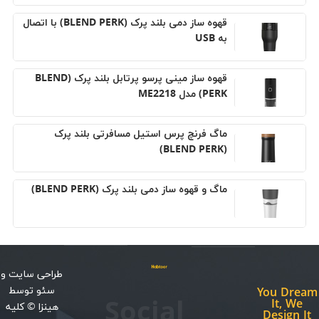
قهوه ساز دمی بلند پرک (BLEND PERK) با اتصال
به USB
قهوه ساز مینی پرسو پرتابل بلند پرک (BLEND
PERK) مدل ME2218
ماگ فرنچ پرس استيل مسافرتی بلند پرک
(BLEND PERK)
ماگ و قهوه ساز دمی بلند پرک (BLEND PERK)
طراحی سایت
و
سئو
توسط
You Dream
Social
It, We
هینزا
© کلیه
Design It