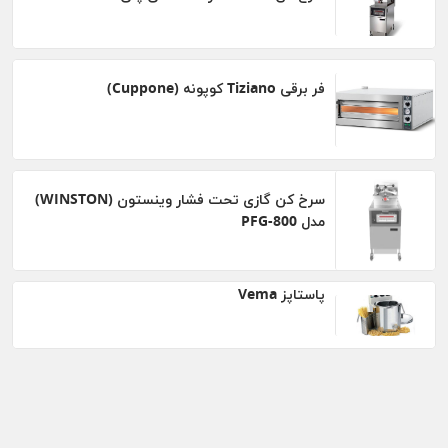
فر برقی Tiziano کوپونه (Cuppone)
سرخ کن گازی تحت فشار وینستون (WINSTON)
مدل PFG-800
پاستاپز Vema