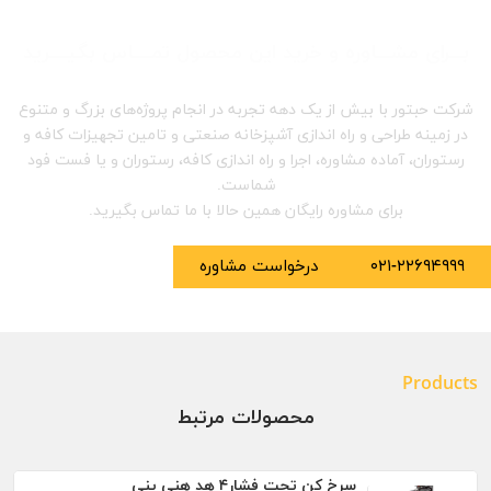
بـــرای مشـــاوره و خرید این محصول تمــــاس بگیــــرید
شرکت حبتور با بیش از یک دهه تجربه در انجام پروژه‌های بزرگ و متنوع
در زمینه طراحی و راه اندازی آشپزخانه صنعتی و تامین تجهیزات کافه و
رستوران، آماده مشاوره، اجرا و راه اندازی کافه، رستوران و یا فست فود
شماست.
برای مشاوره رایگان همین حالا با ما تماس بگیرید.
۰۲۱-۲۲۶۹۴۹۹۹
درخواست مشاوره
Products
محصولات مرتبط
سرخ کن تحت فشار۴ هد هنی پنی