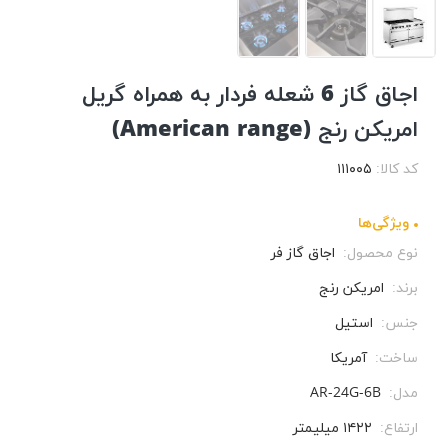
اجاق گاز 6 شعله فردار به همراه گريل
امریکن رنج (American range)
کد کالا:
۱۱۱۰۰۵
ویژگی‌ها
نوع محصول:
اجاق گاز فر
برند:
امریکن رنج
جنس:
استیل
ساخت:
آمریکا
مدل:
AR-24G-6B
ارتفاع:
۱۴۲۲ میلیمتر