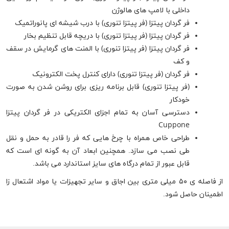
داخلی با لامپ های هالوژن
فر گردان پیتزا (فر پیتزا تنوری) با درب شیشه ای پانوراتمیک
فر گردان پیتزا (فر پیتزا تنوری) با دریچه قابل تنظیم بخار
فر گردان پیتزا (فر پیتزا تنوری) با المنت های گرمایش در سقف
و کف
فر گردان (فر پیتزا تنوری) دارای کنترل پخت الکترونیک
(فر پیتزا تنوری) قابل برنامه ریزی برای روشن شدن به صورت
خودکار
دسترسی آسان به تمام اجزای الکتریکی در فر گردان پیتزا
Cuppone
طراحی خاص همراه با چرخ هایی که فر را قادر به حمل و نقل
طی نصب می سازد. همچنین ابعاد آن به گونه ای است که
قابل عبور از تمام درگاه های سایز استاندارد می باشد.
از فاصله ی ۵۰ میلی متری بین اجاق و سایر تجهیزات یا مواد اشتعال زا
اطمینان حاصل شود.