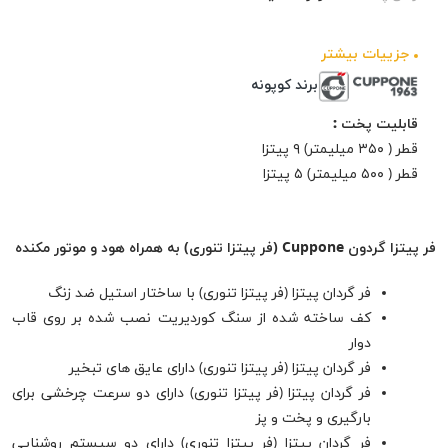
جزيیات بیشتر
برند کوپونه
قابلیت پخت :
قطر ( ۳۵۰ میلیمتر) ۹ پیتزا
قطر ( ۵۰۰ میلیمتر) ۵ پیتزا
فر پیتزا گردون Cuppone (فر پیتزا تنوری) به همراه هود و موتور مکنده
فر گردان پیتزا (فر پیتزا تنوری) با ساختار استیل ضد زنگ
کف ساخته شده از سنگ کوردیریت نصب شده بر روی قاب
دوار
فر گردان پیتزا (فر پیتزا تنوری) دارای عایق های تبخیر
فر گردان پیتزا (فر پیتزا تنوری) دارای دو سرعت چرخشی برای
بارگیری و پخت و پز
فر گردان پیتزا (فر پیتزا تنوری) دارای دو سیستم روشنایی