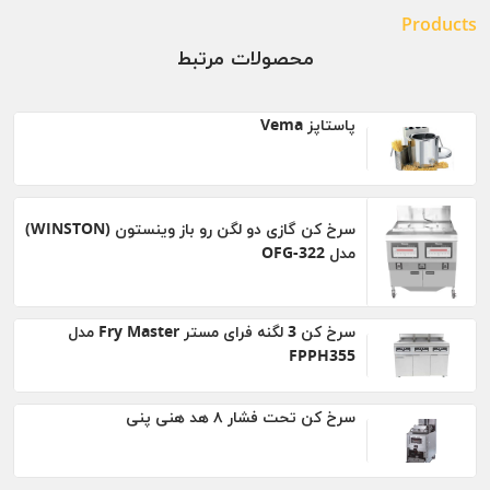
Products
محصولات مرتبط
پاستاپز Vema
سرخ کن گازی دو لگن رو باز وینستون (WINSTON)
مدل OFG-322
سرخ کن 3 لگنه فرای مستر Fry Master مدل
FPPH355
سرخ کن تحت فشار ۸ هد هنی پنی