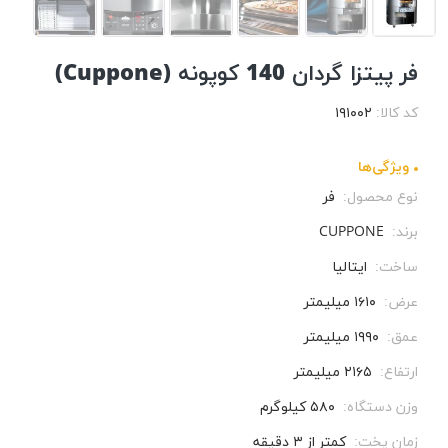
فر پیتزا گردان 140 کوپونه (Cuppone)
کد کالا:
۱۹۱۰۰۲
ویژگی‌ها
نوع محصول:
فر
برند:
CUPPONE
ساخت:
ایتالیا
عرض:
۱۶۱۰ میلیمتر
عمق:
۱۹۹۰ میلیمتر
ارتفاع:
۲۱۶۵ میلیمتر
وزن دستگاه:
۵۸۰ کیلوگرم
زمان پخت:
کمتر از ۳ دقیقه