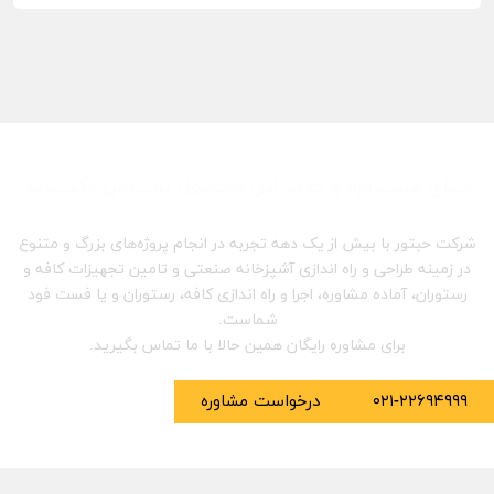
بـــرای مشـــاوره و خرید این محصول تمــــاس بگیــــرید
شرکت حبتور با بیش از یک دهه تجربه در انجام پروژه‌های بزرگ و متنوع
در زمینه طراحی و راه اندازی آشپزخانه صنعتی و تامین تجهیزات کافه و
رستوران، آماده مشاوره، اجرا و راه اندازی کافه، رستوران و یا فست فود
شماست.
برای مشاوره رایگان همین حالا با ما تماس بگیرید.
۰۲۱-۲۲۶۹۴۹۹۹
درخواست مشاوره