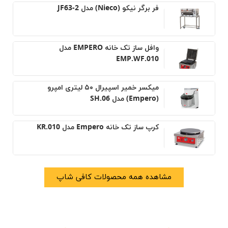
فر برگر نیکو (Nieco) مدل JF63-2
وافل ساز تک خانه EMPERO مدل
EMP.WF.010
میکسر خمیر اسپیرال ۵۰ لیتری امپرو
(Empero) مدل SH.06
کرپ ساز تک خانه Empero مدل KR.010
مشاهده همه محصولات کافی شاپ