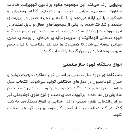
پذیرایی ارائه می‌کند. این مجموعه علاوه بر تأمین تجهیزات، خدمات
مشاوره تخصصی، طراحی، تجهیز و راه‌اندازی کافه، رستوران و
فودکورت را نیز ارائه می‌دهد و با تکیه بر تجربه حضور در پروژه‌های
متعدد و شناخته‌شده، به یکی از مجموعه‌های فعال و قابل اعتماد در
این حوزه تبدیل شده است. در سبد محصولات حبتور انواع دستگاه
قهوه صنعتی اتوماتیک و اسپرسوسازهای حرفه‌ای از برندهای مطرح
جهانی عرضه می‌شود تا کسب‌وکارها بتوانند متناسب با نیاز، حجم
سرو و بودجه خود بهترین گزینه را انتخاب کنند.
انواع دستگاه قهوه ساز صنعتی
دستگاه‌های قهوه ساز صنعتی بر اساس نوع عملکرد، ظرفیت تولید و
میزان اتوماسیون در مدل‌های مختلفی تولید می‌شوند. انتخاب مدل
مناسب تنها به برند دستگاه محدود نمی‌شود و عواملی مانند حجم
سفارش روزانه، تعداد اپراتورها، فضای نصب و نوع منوی نوشیدنی نیز
در این انتخاب نقش مهمی دارند. آشنایی با انواع دستگاه‌ها به شما
کمک می‌کند متناسب با نیاز کسب‌وکار خود، بهترین گزینه را انتخاب
کنید.