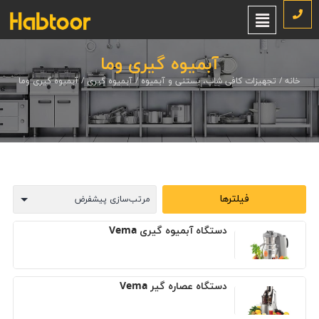
آبمیوه گیری وما
خانه
/
تجهیزات کافی شاپ، بستنی و آبمیوه
/
آبمیوه گیری
/ آبمیوه گیری وما
فیلترها
دستگاه آبمیوه گیری Vema
دستگاه عصاره گیر Vema