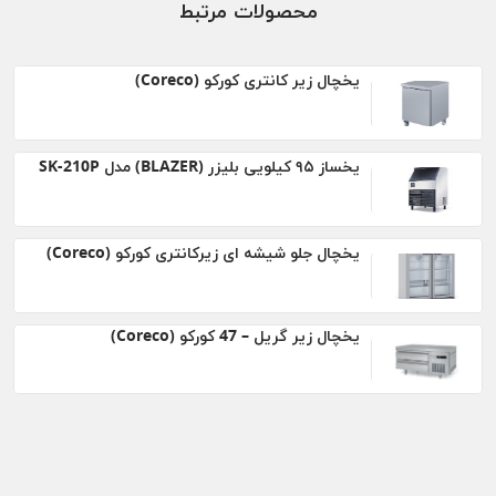
محصولات مرتبط
یخچال زیر کانتری کورکو (Coreco)
يخساز ۹۵ کيلویی بلیزر (BLAZER) مدل SK-210P
یخچال جلو شیشه ای زیرکانتری کورکو (Coreco)
یخچال زیر گریل – 47 کورکو (Coreco)