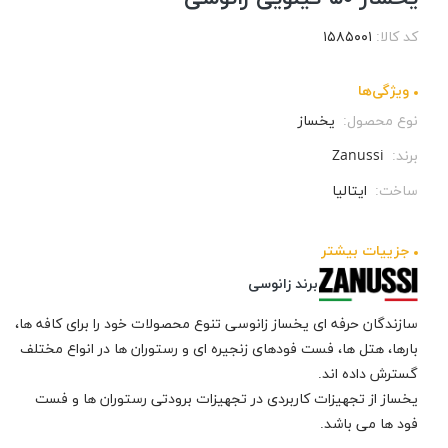
کد کالا:
۱۵۸۵۰۰۱
ویژگی‌ها
نوع محصول:
یخساز
برند:
Zanussi
ساخت:
ایتالیا
جزيیات بیشتر
برند زانوسی
سازندگان حرفه ای یخساز زانوسی تنوع محصولات خود را برای کافه ها،
بارها، هتل ها، فست فودهای زنجیره ای و رستوران ها در انواع مختلف
گسترش داده اند.
یخساز از تجهیزات کاربردی در تجهیزات برودتی رستوران ها و فست
فود ها می باشد.