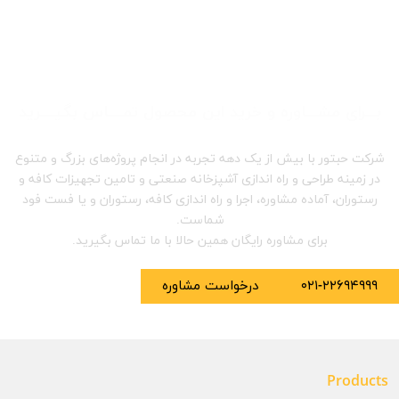
بـــرای مشـــاوره و خرید این محصول تمــــاس بگیــــرید
شرکت حبتور با بیش از یک دهه تجربه در انجام پروژه‌های بزرگ و متنوع
در زمینه طراحی و راه اندازی آشپزخانه صنعتی و تامین تجهیزات کافه و
رستوران، آماده مشاوره، اجرا و راه اندازی کافه، رستوران و یا فست فود
شماست.
برای مشاوره رایگان همین حالا با ما تماس بگیرید.
۰۲۱-۲۲۶۹۴۹۹۹
درخواست مشاوره
Products